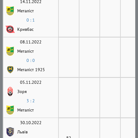
14.11.2022
Металіст
0 : 1
Кривбас
08.11.2022
Металіст
0 : 0
Металіст 1925
05.11.2022
Зоря
3 : 2
Металіст
30.10.2022
Львів
82