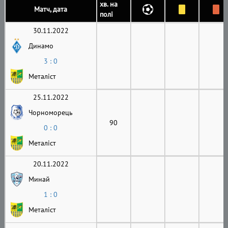
хв. на
Матч, дата
полі
30.11.2022
Динамо
3 : 0
Металіст
25.11.2022
Чорноморець
90
0 : 0
Металіст
20.11.2022
Минай
1 : 0
Металіст