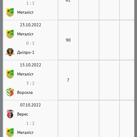
1 : 1
Металіст
23.10.2022
Металіст
90
0 : 1
Дніпро-1
15.10.2022
Металіст
7
3 : 2
Ворскла
07.10.2022
Верес
1 : 2
Металіст