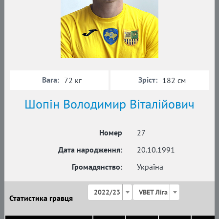
Вага:
Зріст:
72 кг
182 см
Шопін Володимир Віталійович
Номер
27
Дата народження:
20.10.1991
Громадянство:
Україна
2022/23
VBET Ліга
Статистика гравця