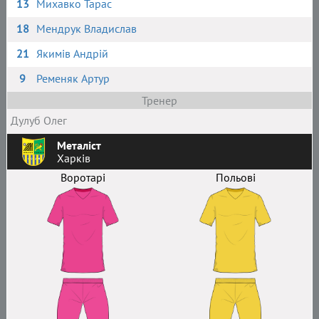
13
Михавко Тарас
18
Мендрук Владислав
21
Якимів Андрій
9
Ременяк Артур
Тренер
Дулуб Олег
Металіст
Харків
Воротарі
Польові