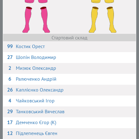
Стартовий склад
99
Костик Орест
27
Шопін Володимир
2
Мизюк Олександр
6
Ралюченко Андрій
26
Каплієнко Олександр
4
Чайковський Ігор
29
Танковський Вячеслав
17
Демченко Єгор (К)
12
Підлепенець Євген