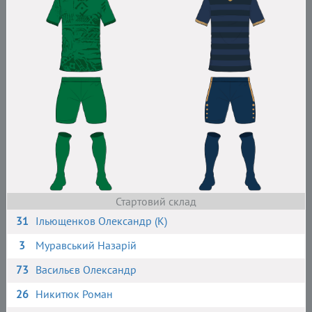
Стартовий склад
31
Ільющенков Олександр (К)
3
Муравський Назарій
73
Васильєв Олександр
26
Никитюк Роман