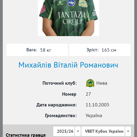
Вага:
Зріст:
58 кг
165 см
Михайлів Віталій Романович
Поточний клуб:
Нива
Номер
27
Дата народження:
11.10.2005
Громадянство:
Україна
2025/26
VBET Кубок України
Статистика гравця