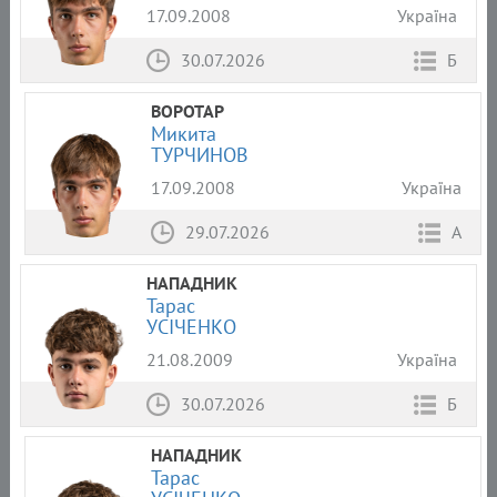
17.09.2008
Україна
30.07.2026
Б
ВОРОТАР
Микита
ТУРЧИНОВ
17.09.2008
Україна
29.07.2026
А
НАПАДНИК
Тарас
УСІЧЕНКО
21.08.2009
Україна
30.07.2026
Б
НАПАДНИК
Тарас