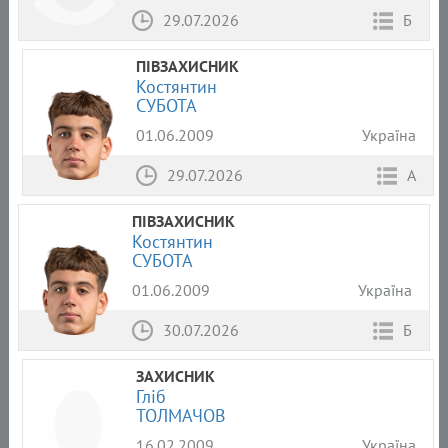
29.07.2026
Б
ПІВЗАХИСНИК
Костянтин
СУБОТА
01.06.2009
Україна
29.07.2026
А
ПІВЗАХИСНИК
Костянтин
СУБОТА
01.06.2009
Україна
30.07.2026
Б
ЗАХИСНИК
Гліб
ТОЛМАЧОВ
16.02.2009
Україна