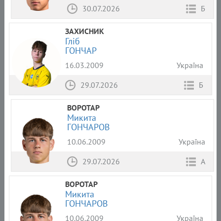
30.07.2026
Б
ЗАХИСНИК
Гліб
ГОНЧАР
16.03.2009
Україна
29.07.2026
Б
ВОРОТАР
Микита
ГОНЧАРОВ
10.06.2009
Україна
29.07.2026
А
ВОРОТАР
Микита
ГОНЧАРОВ
10.06.2009
Україна