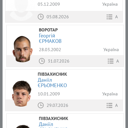
05.12.2009
Україна
05.08.2026
А
ВОРОТАР
Георгій
ЄРМАКОВ
28.03.2002
Україна
31.07.2026
А
ПІВЗАХИСНИК
Данііл
ЄРЬОМЕНКО
10.01.2009
Україна
29.07.2026
А
ПІВЗАХИСНИК
Данііл