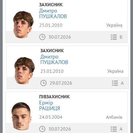
ЗАХИСНИК
Дмитро
ПУШКАЛОВ
25.01.2010
Україна
30.07.2026
Б
ЗАХИСНИК
Дмитро
ПУШКАЛОВ
25.01.2010
Україна
29.07.2026
А
ПІВЗАХИСНИК
Ермір
РАШИЦЯ
24.03.2004
Албанія
30.07.2026
А