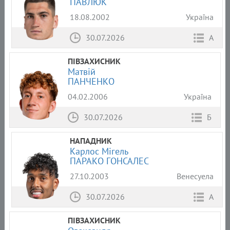
ПАВЛЮК
18.08.2002
Україна
30.07.2026
А
ПІВЗАХИСНИК
Матвій
ПАНЧЕНКО
04.02.2006
Україна
30.07.2026
Б
НАПАДНИК
Карлос Мігель
ПАРАКО ГОНСАЛЕС
27.10.2003
Венесуела
30.07.2026
А
ПІВЗАХИСНИК