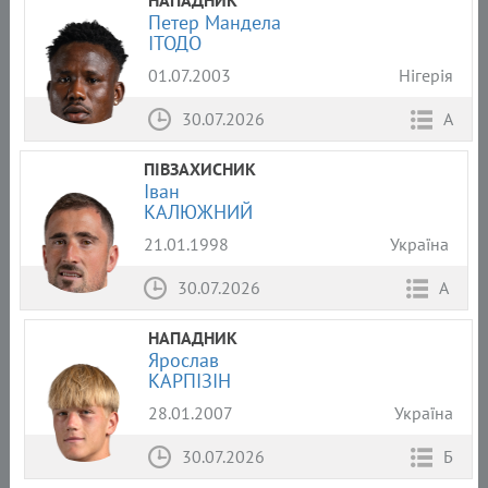
НАПАДНИК
Петер Мандела
ІТОДО
01.07.2003
Нігерія
30.07.2026
А
ПІВЗАХИСНИК
Іван
КАЛЮЖНИЙ
21.01.1998
Україна
30.07.2026
А
НАПАДНИК
Ярослав
КАРПІЗІН
28.01.2007
Україна
30.07.2026
Б