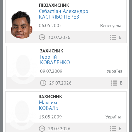
ПІВЗАХИСНИК
Себастіан Алехандро
КАСТІЛЬО ПЕРЕЗ
06.05.2005
Венесуела
30.07.2026
Б
ЗАХИСНИК
Георгій
КОВАЛЕНКО
09.07.2009
Україна
29.07.2026
Б
ЗАХИСНИК
Максим
КОВАЛЬ
13.05.2009
Україна
29.07.2026
Б