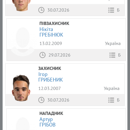
30.07.2026
Б
ПІВЗАХИСНИК
Нікіта
ГРЕБІНЮК
13.02.2009
Україна
29.07.2026
Б
ЗАХИСНИК
Ігор
ГРИБЕНИК
12.03.2007
Україна
30.07.2026
Б
НАПАДНИК
Артур
ГРІБОВ