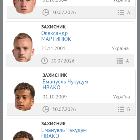
30.07.2026
А
ЗАХИСНИК
Олександр
МАРТИНЮК
25.11.2001
Україна
30.07.2026
А
ЗАХИСНИК
Емануель Чукудум
НВАКО
01.10.2009
Україна
30.07.2026
Б
ЗАХИСНИК
Емануель Чукудум
НВАКО