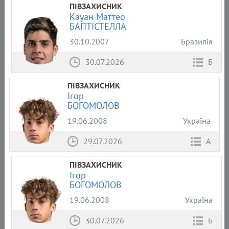
ПІВЗАХИСНИК
Кауан Маттео
БАПТІСТЕЛЛА
30.10.2007
Бразилія
30.07.2026
Б
ПІВЗАХИСНИК
Ігор
БОГОМОЛОВ
19.06.2008
Україна
29.07.2026
А
ПІВЗАХИСНИК
Ігор
БОГОМОЛОВ
19.06.2008
Україна
30.07.2026
Б