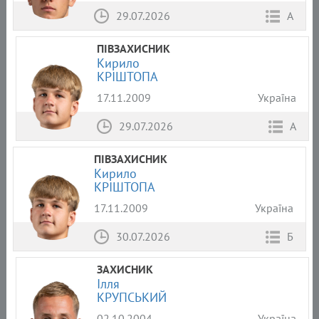
29.07.2026
А
ПІВЗАХИСНИК
Кирило
КРІШТОПА
17.11.2009
Україна
29.07.2026
А
ПІВЗАХИСНИК
Кирило
КРІШТОПА
17.11.2009
Україна
30.07.2026
Б
ЗАХИСНИК
Ілля
КРУПСЬКИЙ
02.10.2004
Україна