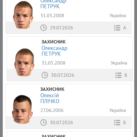
Олександр
ПЕТРУК
31.05.2008
Україна
29.07.2026
А
ЗАХИСНИК
Олександр
ПЕТРУК
31.05.2008
Україна
30.07.2026
Б
ЗАХИСНИК
Олексій
ПЛІЧКО
27.06.2006
Україна
30.07.2026
Б
ЗАХИСНИК