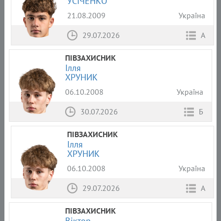
УСІЧЕНКО
21.08.2009
Україна
29.07.2026
А
ПІВЗАХИСНИК
Ілля
ХРУНИК
06.10.2008
Україна
30.07.2026
Б
ПІВЗАХИСНИК
Ілля
ХРУНИК
06.10.2008
Україна
29.07.2026
А
ПІВЗАХИСНИК
Віктор