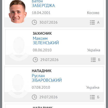
Батон
ЗАБЕРГДЖА
18.04.2001
Косово
30.07.2026
А
ЗАХИСНИК
Максим
ЗЕЛЕНСЬКИЙ
08.06.2010
Україна
29.07.2026
Б
НАПАДНИК
Руслан
ЗІБАРОВСЬКИЙ
07.08.2010
Україна
29.07.2026
Б