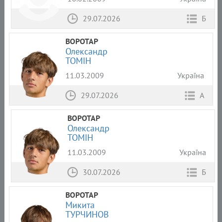
29.07.2026
Б
ВОРОТАР
Олександр
ТОМІН
11.03.2009
Україна
29.07.2026
А
ВОРОТАР
Олександр
ТОМІН
11.03.2009
Україна
30.07.2026
Б
ВОРОТАР
Микита
ТУРЧИНОВ