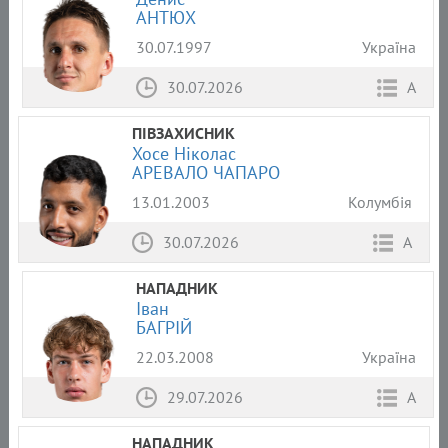
АНТЮХ
30.07.1997
Україна
30.07.2026
А
ПІВЗАХИСНИК
Хосе Ніколас
АРЕВАЛО ЧАПАРО
13.01.2003
Колумбія
30.07.2026
А
НАПАДНИК
Іван
БАГРІЙ
22.03.2008
Україна
29.07.2026
А
НАПАДНИК