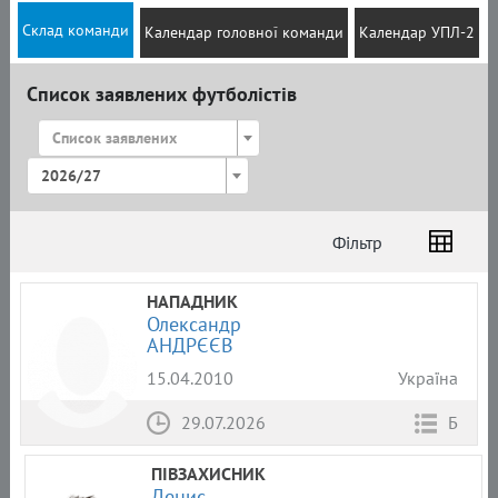
Склад команди
Календар головної команди
Календар УПЛ-2
Список заявлених футболістів
Список заявлених
2026/27
Фільтр
Список
Амплуа
Громадянство
НАПАДНИК
Олександр
АНДРЄЄВ
15.04.2010
Україна
29.07.2026
Б
ПІВЗАХИСНИК
Денис