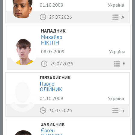
01.10.2009
Україна
29.07.2026
А
НАПАДНИК
Михайло
НІКІТІН
08.05.2009
Україна
29.07.2026
Б
ПІВЗАХИСНИК
Павло
ОЛІЙНИК
01.10.2009
Україна
30.07.2026
Б
ЗАХИСНИК
Євген