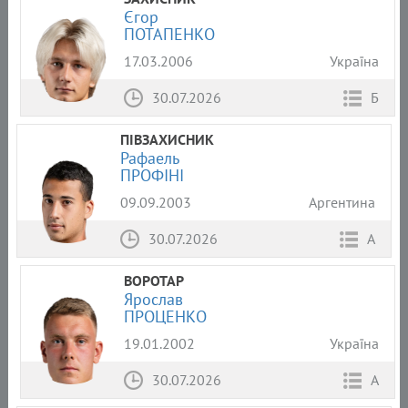
Єгор
ПОТАПЕНКО
17.03.2006
Україна
30.07.2026
Б
ПІВЗАХИСНИК
Рафаель
ПРОФІНІ
09.09.2003
Аргентина
30.07.2026
А
ВОРОТАР
Ярослав
ПРОЦЕНКО
19.01.2002
Україна
30.07.2026
А