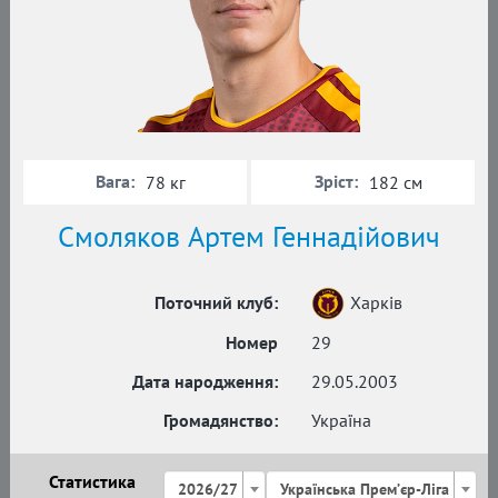
Вага:
Зріст:
78 кг
182 см
Смоляков Артем Геннадійович
Поточний клуб:
Харків
Номер
29
Дата народження:
29.05.2003
Громадянство:
Україна
Статистика
2026/27
Українська Премʼєр-Ліга