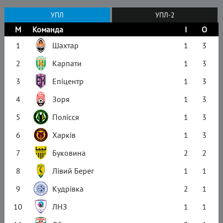
УПЛ
УПЛ-2
М
Команда
І
О
1
Шахтар
1
3
2
Карпати
1
3
3
Епіцентр
1
3
4
Зоря
1
3
5
Полісся
1
3
6
Харків
1
3
7
Буковина
2
2
8
Лівий Берег
1
1
9
Кудрівка
2
1
10
ЛНЗ
1
1