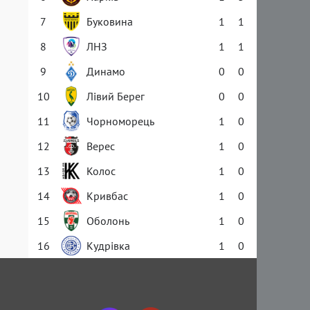
7
Буковина
1
1
8
ЛНЗ
1
1
9
Динамо
0
0
10
Лівий Берег
0
0
11
Чорноморець
1
0
12
Верес
1
0
13
Колос
1
0
14
Кривбас
1
0
15
Оболонь
1
0
16
Кудрівка
1
0