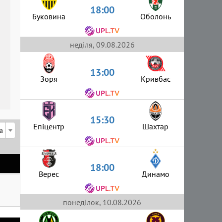
18:00
Буковина
Оболонь
неділя, 09.08.2026
13:00
Зоря
Кривбас
15:30
Епіцентр
Шахтар
а
18:00
Верес
Динамо
понеділок, 10.08.2026