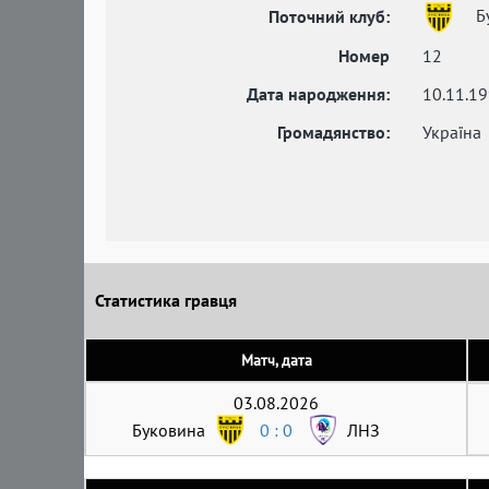
Б
Поточний клуб:
Номер
12
Дата народження:
10.11.1
Громадянство:
Україна
Статистика гравця
Матч, дата
03.08.2026
Буковина
0 : 0
ЛНЗ