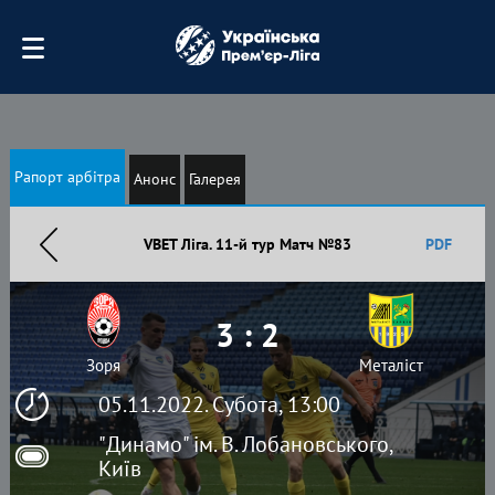
Рапорт арбітра
Анонс
Галерея
VBET Ліга. 11-й тур Матч №83
PDF
3 : 2
Зоря
Металіст
05.11.2022. Субота, 13:00
"Динамо" ім. В. Лобановського,
Київ