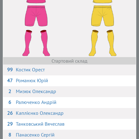
Стартовий склад
99
Костик Орест
47
Романюк Юрій
2
Мизюк Олександр
6
Ралюченко Андрій
26
Каплієнко Олександр
29
Танковський Вячеслав
8
Панасенко Сергій