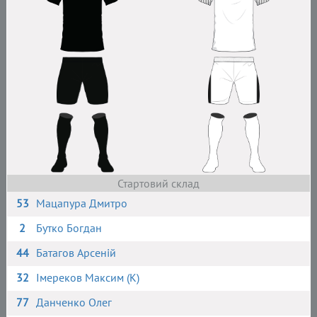
Стартовий склад
53
Мацапура Дмитро
2
Бутко Богдан
44
Батагов Арсеній
32
Імереков Максим (К)
77
Данченко Олег