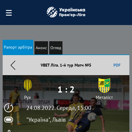
Рапорт арбітра
Анонс
Огляд
VBET Ліга. 1-й тур Матч №5
PDF
1 : 2
Рух
Металіст
24.08.2022. Середа, 15:00
"Україна", Львів