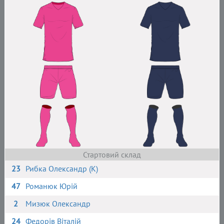
Стартовий склад
23
Рибка Олександр (К)
47
Романюк Юрій
2
Мизюк Олександр
24
Федорів Віталій