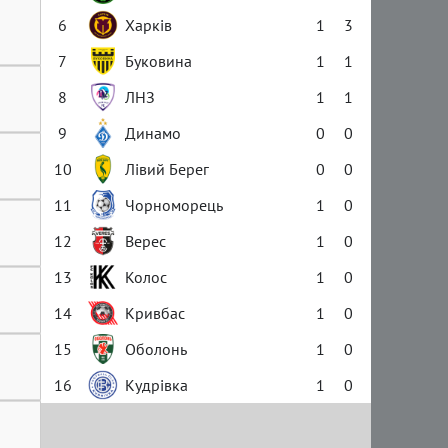
6
Харків
1
3
7
Буковина
1
1
8
ЛНЗ
1
1
9
Динамо
0
0
10
Лівий Берег
0
0
11
Чорноморець
1
0
12
Верес
1
0
13
Колос
1
0
14
Кривбас
1
0
15
Оболонь
1
0
16
Кудрівка
1
0