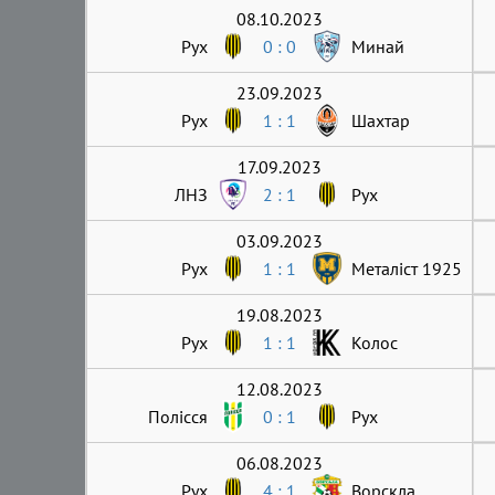
08.10.2023
Рух
0 : 0
Минай
23.09.2023
Рух
1 : 1
Шахтар
17.09.2023
ЛНЗ
2 : 1
Рух
03.09.2023
Рух
1 : 1
Металіст 1925
19.08.2023
Рух
1 : 1
Колос
12.08.2023
Полісся
0 : 1
Рух
06.08.2023
Рух
4 : 1
Ворскла