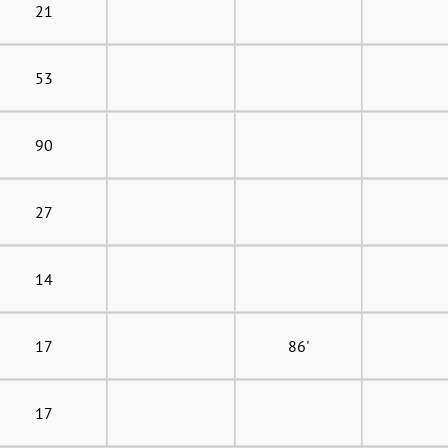
21
53
90
27
14
17
86'
17