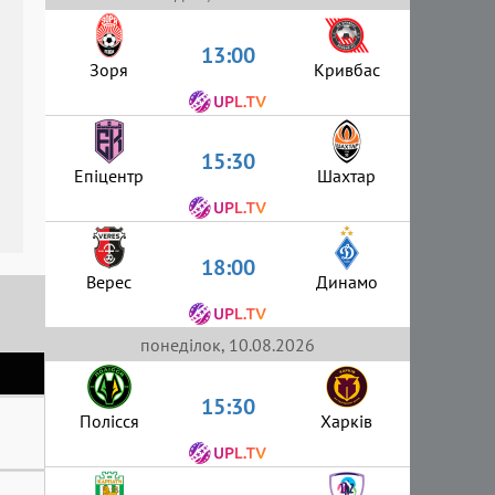
13:00
Зоря
Кривбас
15:30
Епіцентр
Шахтар
18:00
Верес
Динамо
понеділок, 10.08.2026
15:30
Полісся
Харків