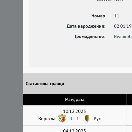
Номер
11
Дата народження:
02.01.1
Громадянство:
Великоб
Статистика гравця
Матч, дата
10.12.2023
Ворскла
1 : 1
Рух
04.12.2023