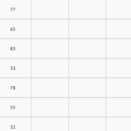
77
65
83
33
78
55
32