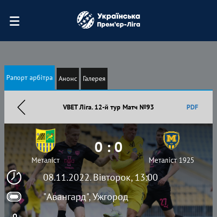
Рапорт арбітра
Анонс
Галерея
VBET Ліга. 12-й тур Матч №93
PDF
0 : 0
Металіст
Металіст 1925
08.11.2022. Вівторок, 13:00
"Авангард", Ужгород