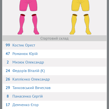
Стартовий склад
99
Костик Орест
47
Романюк Юрій
2
Мизюк Олександр
24
Федорів Віталій (К)
26
Каплієнко Олександр
29
Танковський Вячеслав
8
Панасенко Сергій
17
Демченко Єгор