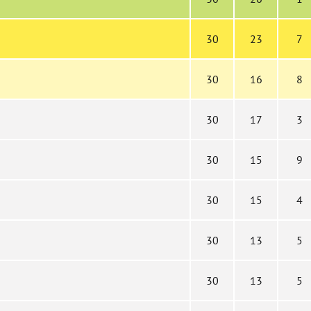
30
23
7
30
16
8
30
17
3
30
15
9
30
15
4
30
13
5
30
13
5