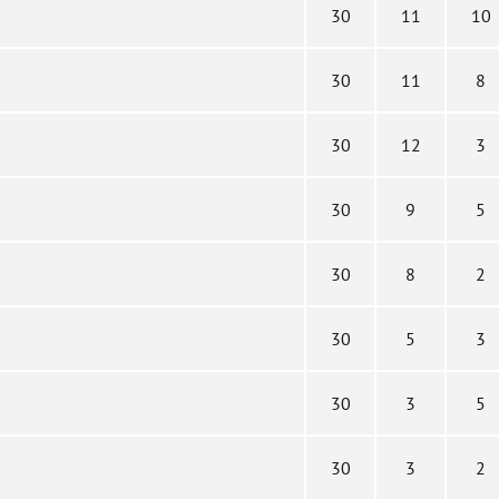
30
11
10
30
11
8
30
12
3
30
9
5
30
8
2
30
5
3
30
3
5
30
3
2