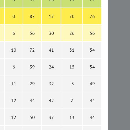
0
87
17
70
76
6
56
30
26
56
10
72
41
31
54
6
39
24
15
54
11
29
32
-3
49
12
44
42
2
44
12
50
37
13
44