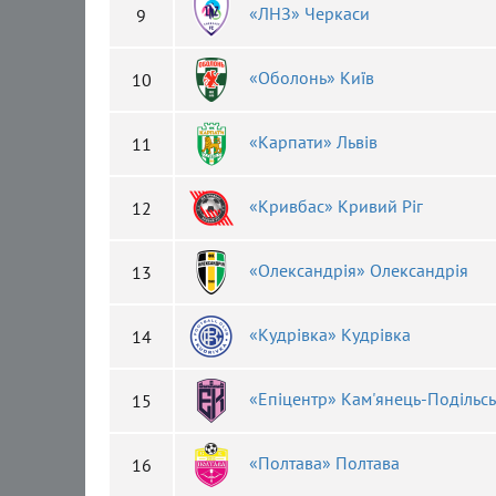
«ЛНЗ» Черкаси
9
«Оболонь» Київ
10
«Карпати» Львів
11
«Кривбас» Кривий Ріг
12
«Олександрія» Олександрія
13
«Кудрівка» Кудрівка
14
«Епіцентр» Кам'янець-Подільс
15
«Полтава» Полтава
16