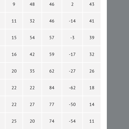
9
48
46
2
43
11
32
46
-14
41
15
54
57
-3
39
16
42
59
-17
32
20
35
62
-27
26
22
22
84
-62
18
22
27
77
-50
14
25
20
74
-54
11