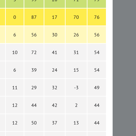
0
87
17
70
76
6
56
30
26
56
10
72
41
31
54
6
39
24
15
54
11
29
32
-3
49
12
44
42
2
44
12
50
37
13
44