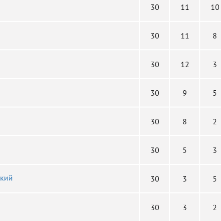
30
11
10
30
11
8
30
12
3
30
9
5
30
8
2
30
5
3
ький
30
3
5
30
3
2