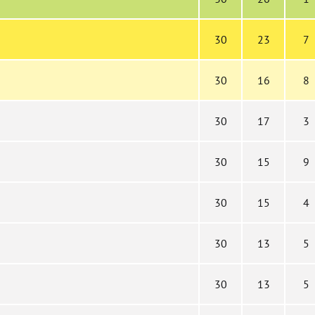
30
23
7
30
16
8
30
17
3
30
15
9
30
15
4
30
13
5
30
13
5