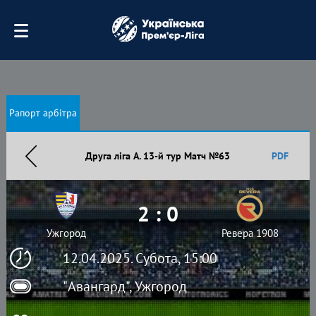
Рапорт арбітра
Друга ліга А. 13-й тур Матч №63
PDF
2 : 0
Ужгород
Ревера 1908
12.04.2025. Субота, 15:00
"Авангард", Ужгород