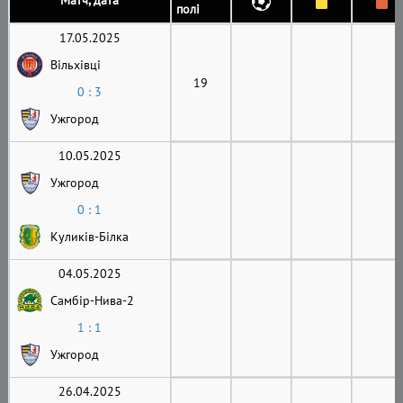
Матч, дата
полі
17.05.2025
Вільхівці
19
0 : 3
Ужгород
10.05.2025
Ужгород
0 : 1
Куликів-Білка
04.05.2025
Самбір-Нива-2
1 : 1
Ужгород
26.04.2025