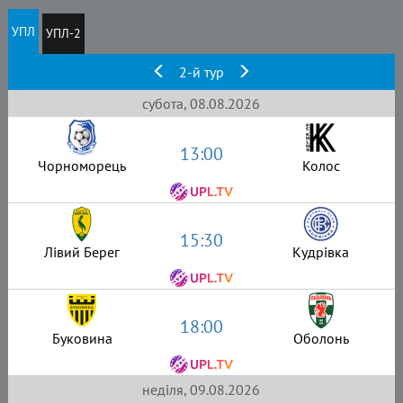
УПЛ
УПЛ-2
2-й тур
субота, 08.08.2026
13:00
Чорноморець
Колос
15:30
Лівий Берег
Кудрівка
18:00
Буковина
Оболонь
неділя, 09.08.2026