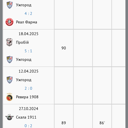
Ужгород
4 : 2
Реал Фарма
18.04.2025
Пробій
90
5 : 1
Ужгород
12.04.2025
Ужгород
2 : 0
Ревера 1908
27.10.2024
Скала 1911
89
86'
0 : 2