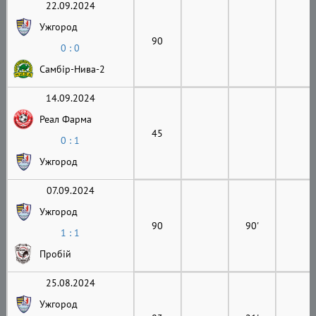
22.09.2024
Ужгород
90
0 : 0
Самбір-Нива-2
14.09.2024
Реал Фарма
45
0 : 1
Ужгород
07.09.2024
Ужгород
90
90'
1 : 1
Пробій
25.08.2024
Ужгород