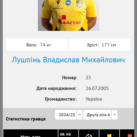
Вага:
Зріст:
74 кг
177 см
Лушпінь Владислав Михайлович
Номер
25
Дата народження:
26.07.2005
Громадянство:
Україна
2024/25
Друга ліга А
Статистика гравця
хв. на