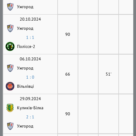
Ужгород
20.10.2024
Ужгород
90
1 : 1
Полісся-2
06.10.2024
Ужгород
66
51'
1 : 0
Вільхівці
29.09.2024
Куликів-Білка
90
2 : 1
Ужгород