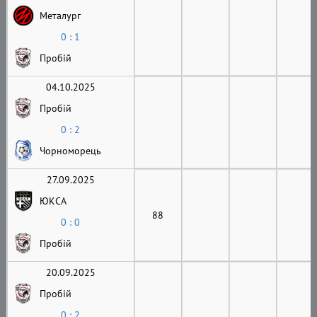
Металург
0 : 1
Пробій
04.10.2025
Пробій
0 : 2
Чорноморець
27.09.2025
ЮКСА
88
0 : 0
Пробій
20.09.2025
Пробій
0 : 2