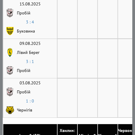
15.08.2025
Пробій
3 : 4
Буковина
09.08.2025
Лівий Берег
3 : 1
Пробій
03.08.2025
Пробій
1 : 0
Чернігів
Хвилин:
Червони