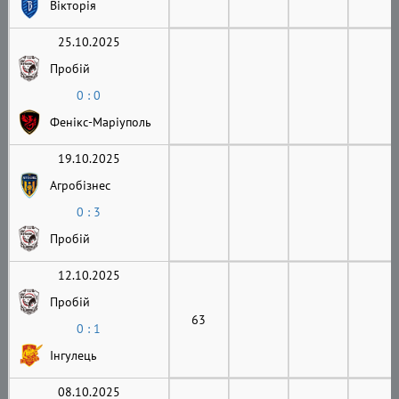
Вікторія
25.10.2025
Пробій
0 : 0
Фенікс-Маріуполь
19.10.2025
Агробізнес
0 : 3
Пробій
12.10.2025
Пробій
63
0 : 1
Інгулець
08.10.2025