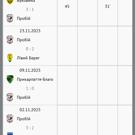
Буковина
45
31'
3 : 1
Пробій
23.11.2025
Пробій
0 : 2
Лівий Берег
09.11.2025
Прикарпаття-Благо
1 : 0
Пробій
02.11.2025
Пробій
3 : 2