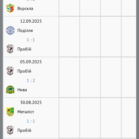
Ворскла
12.09.2025
Поділля
1 : 1
Пробій
05.09.2025
Пробій
1 : 2
Нива
30.08.2025
Металіст
1 : 1
Пробій