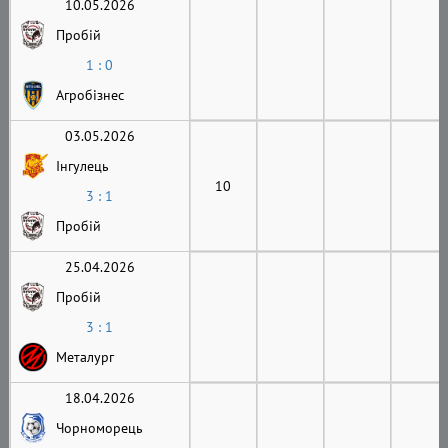
10.05.2026
Пробій
1 : 0
Агробізнес
03.05.2026
Інгулець
10
3 : 1
Пробій
25.04.2026
Пробій
3 : 1
Металург
18.04.2026
Чорноморець