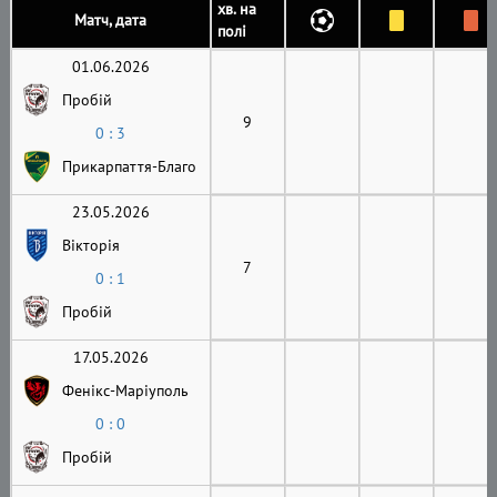
хв. на
Матч, дата
полі
01.06.2026
Пробій
9
0 : 3
Прикарпаття-Благо
23.05.2026
Вікторія
7
0 : 1
Пробій
17.05.2026
Фенікс-Маріуполь
0 : 0
Пробій