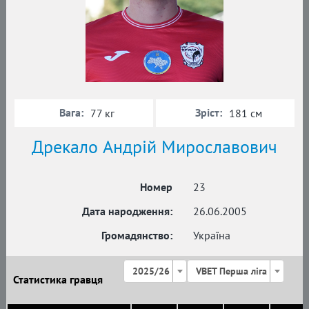
Вага:
Зріст:
77 кг
181 см
Дрекало Андрій Мирославович
Номер
23
Дата народження:
26.06.2005
Громадянство:
Україна
2025/26
VBET Перша ліга
Статистика гравця