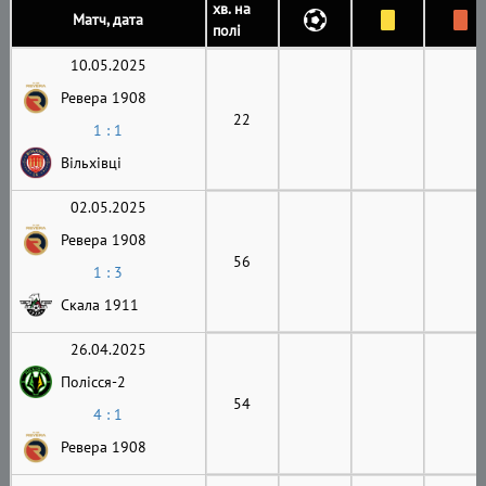
хв. на
Матч, дата
полі
10.05.2025
Ревера 1908
22
1 : 1
Вільхівці
02.05.2025
Ревера 1908
56
1 : 3
Скала 1911
26.04.2025
Полісся-2
54
4 : 1
Ревера 1908