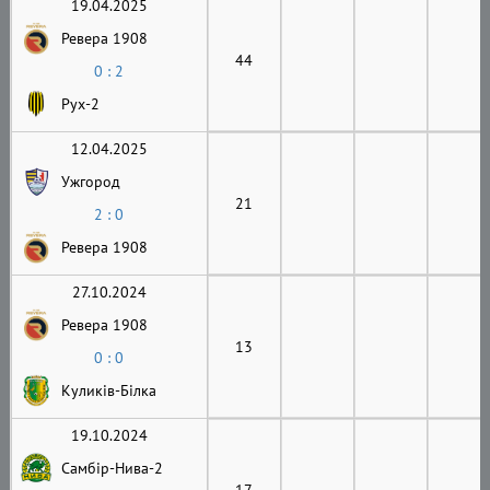
19.04.2025
Ревера 1908
44
0 : 2
Рух-2
12.04.2025
Ужгород
21
2 : 0
Ревера 1908
27.10.2024
Ревера 1908
13
0 : 0
Куликів-Білка
19.10.2024
Самбір-Нива-2
17