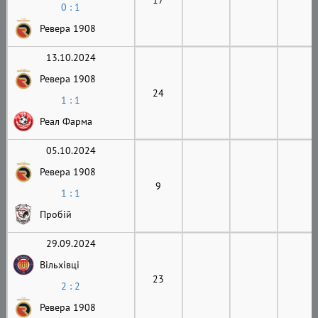
0 : 1
Ревера 1908
13.10.2024
Ревера 1908
24
1 : 1
Реал Фарма
05.10.2024
Ревера 1908
9
1 : 1
Пробій
29.09.2024
Вільхівці
23
2 : 2
Ревера 1908