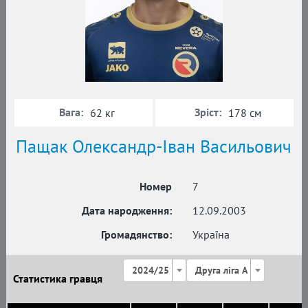
Вага:
Зріст:
62 кг
178 см
Пащак Олександр-Іван Васильович
Номер
7
Дата народження:
12.09.2003
Громадянство:
Україна
2024/25
Друга ліга А
Статистика гравця