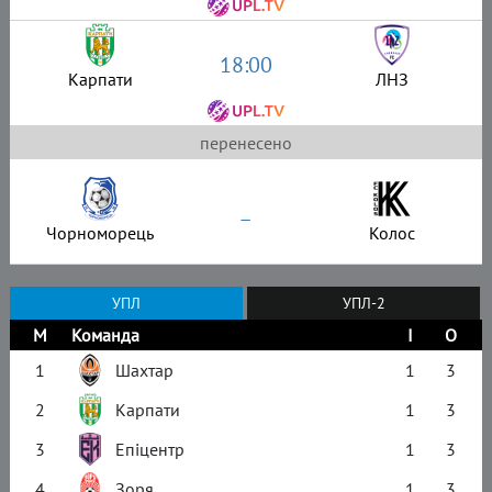
18:00
Карпати
ЛНЗ
перенесено
–
Чорноморець
Колос
УПЛ
УПЛ-2
М
Команда
І
О
1
Шахтар
1
3
2
Карпати
1
3
3
Епіцентр
1
3
4
Зоря
1
3