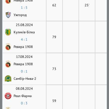
Ревера 1908
62
25'
1 : 5
Ужгород
25.08.2024
Куликів-Білка
79
4 : 1
Ревера 1908
17.08.2024
Ревера 1908
73
0 : 1
Самбір-Нива-2
08.08.2024
Реал Фарма
59
0 : 3