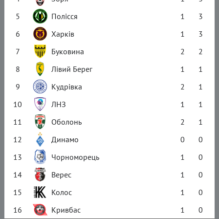
5
Полісся
1
3
6
Харків
1
3
7
Буковина
2
2
8
Лівий Берег
1
1
9
Кудрівка
2
1
10
ЛНЗ
1
1
11
Оболонь
2
1
12
Динамо
0
0
13
Чорноморець
1
0
14
Верес
1
0
15
Колос
1
0
16
Кривбас
1
0