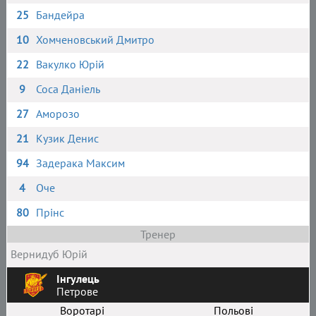
25
Бандейра
10
Хомченовський Дмитро
22
Вакулко Юрій
9
Соса Даніель
27
Аморозо
21
Кузик Денис
94
Задерака Максим
4
Оче
80
Прінс
Тренер
Вернидуб Юрій
Інгулець
Петрове
Воротарі
Польові