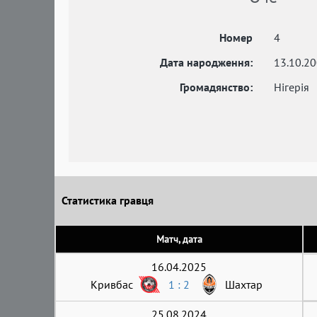
Номер
4
Дата народження:
13.10.2
Громадянство:
Нігерія
Статистика гравця
Матч, дата
16.04.2025
Кривбас
1 : 2
Шахтар
25.08.2024