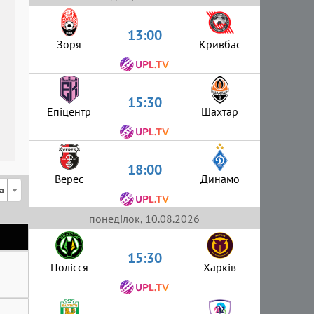
13:00
Зоря
Кривбас
15:30
Епіцентр
Шахтар
18:00
Верес
Динамо
а
понеділок, 10.08.2026
15:30
Полісся
Харків