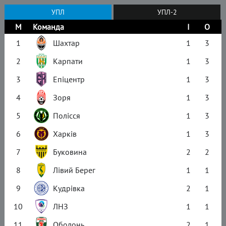
УПЛ
УПЛ-2
М
Команда
І
О
1
Шахтар
1
3
2
Карпати
1
3
3
Епіцентр
1
3
4
Зоря
1
3
5
Полісся
1
3
6
Харків
1
3
7
Буковина
2
2
8
Лівий Берег
1
1
9
Кудрівка
2
1
10
ЛНЗ
1
1
11
Оболонь
2
1