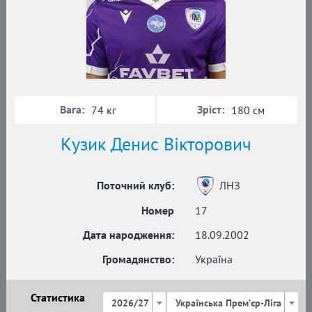
Вага:
Зріст:
74 кг
180 см
Кузик Денис Вікторович
Поточний клуб:
ЛНЗ
Номер
17
Дата народження:
18.09.2002
Громадянство:
Україна
Статистика
2026/27
Українська Премʼєр-Ліга