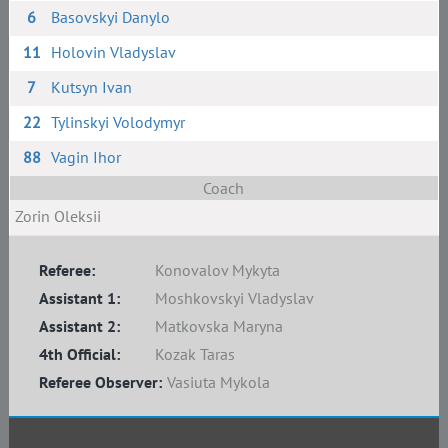
6
Basovskyi Danylo
11
Holovin Vladyslav
7
Kutsyn Ivan
22
Tylinskyi Volodymyr
88
Vagin Ihor
Coach
Zorin Oleksii
Referee:
Konovalov Mykyta
Assistant 1:
Moshkovskyi Vladyslav
Assistant 2:
Matkovska Maryna
4th Official:
Kozak Taras
Referee Observer:
Vasiuta Mykola