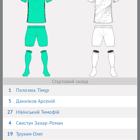
Стартовий склад
1
Полозюк Тімур
5
Данніков Арсеній
27
Нівінський Тимофій
4
Свистун Захар-Роман
19
Трухим Олег