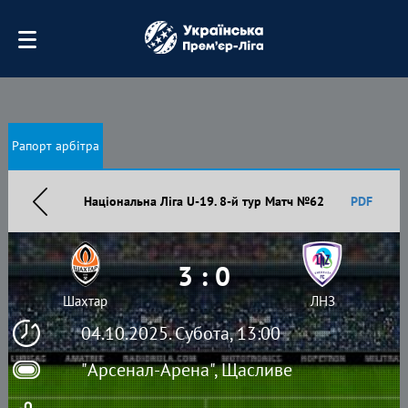
Рапорт арбітра
Національна Ліга U-19. 8-й тур Матч №62
PDF
3 : 0
Шахтар
ЛНЗ
04.10.2025. Субота, 13:00
"Арсенал-Арена", Щасливе