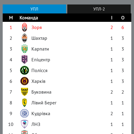
УПЛ
УПЛ-2
М
Команда
І
О
1
Зоря
2
6
2
Шахтар
1
3
3
Карпати
1
3
4
Епіцентр
1
3
5
Полісся
1
3
6
Харків
1
3
7
Буковина
2
2
8
Лівий Берег
1
1
9
Кудрівка
2
1
10
ЛНЗ
1
1