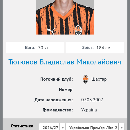
Вага:
Зріст:
70 кг
184 см
Тютюнов Владислав Миколайович
Поточний клуб:
Шахтар
Номер
-
Дата народження:
07.03.2007
Громадянство:
Україна
Статистика
2026/27
Українська Премʼєр-Ліга-2