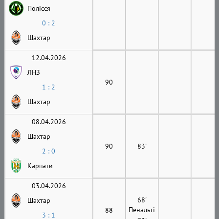
Полісся
0 : 2
Шахтар
12.04.2026
ЛНЗ
90
1 : 2
Шахтар
08.04.2026
Шахтар
90
83'
2 : 0
Карпати
03.04.2026
68'
Шахтар
Пенальті
88
3 : 1