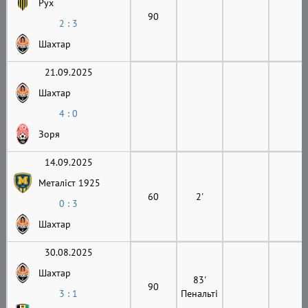
Рух
90
2 : 3
Шахтар
21.09.2025
Шахтар
4 : 0
Зоря
14.09.2025
Металіст 1925
60
2'
0 : 3
Шахтар
30.08.2025
Шахтар
83'
90
3 : 1
Пенальті