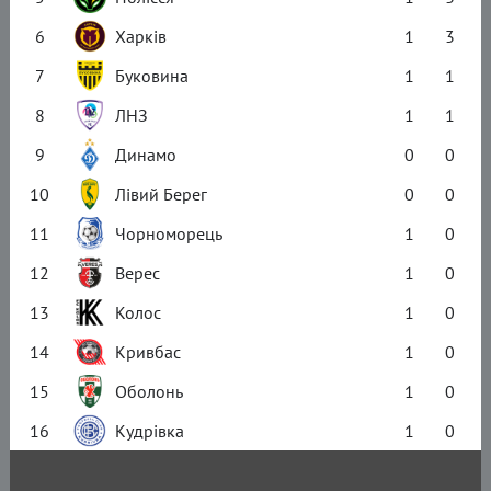
6
Харків
1
3
7
Буковина
1
1
8
ЛНЗ
1
1
9
Динамо
0
0
10
Лівий Берег
0
0
11
Чорноморець
1
0
12
Верес
1
0
13
Колос
1
0
14
Кривбас
1
0
15
Оболонь
1
0
16
Кудрівка
1
0