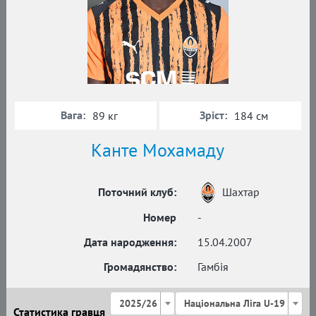
Вага:
Зріст:
89 кг
184 см
Канте Мохамаду
Поточний клуб:
Шахтар
Номер
-
Дата народження:
15.04.2007
Громадянство:
Гамбія
2025/26
Національна Ліга U-19
Статистика гравця