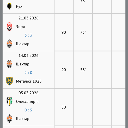
73'
Рух
21.03.2026
Зоря
90
75'
3 : 3
Шахтар
14.03.2026
Шахтар
90
53'
2 : 0
Металіст 1925
05.03.2026
Олександрія
50
0 : 5
Шахтар