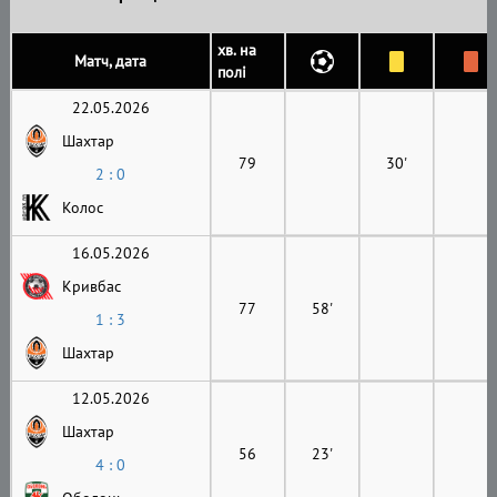
хв. на
Матч, дата
полі
22.05.2026
Шахтар
79
30'
2 : 0
Колос
16.05.2026
Кривбас
77
58'
1 : 3
Шахтар
12.05.2026
Шахтар
56
23'
4 : 0