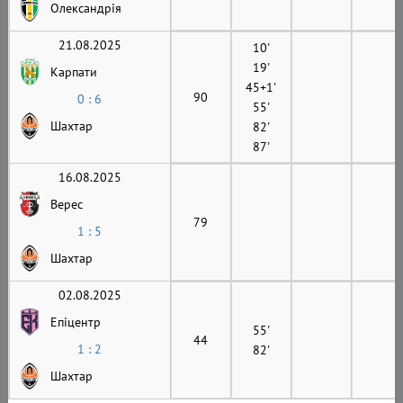
Олександрія
21.08.2025
10'
19'
Карпати
45+1'
90
0 : 6
55'
Шахтар
82'
87'
16.08.2025
Верес
79
1 : 5
Шахтар
02.08.2025
Епіцентр
55'
44
1 : 2
82'
Шахтар