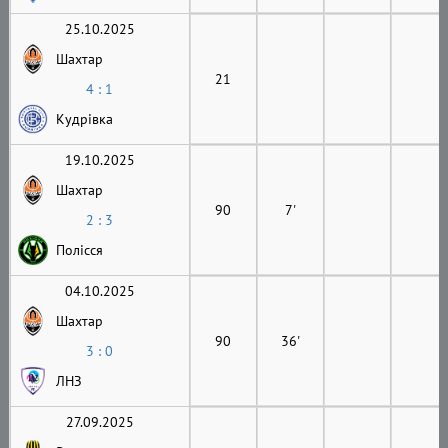
25.10.2025
Шахтар
21
4 : 1
Кудрівка
19.10.2025
Шахтар
90
7'
2 : 3
Полісся
04.10.2025
Шахтар
90
36'
3 : 0
ЛНЗ
27.09.2025