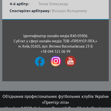
4-й арбітр:
Титов Олександр
Спостерігач арбітражу:
Володін Володимир
Ідентифікатор онлайн-медіа R40-05906
Суб'єкт у сфері онлайн-медіа: ТОВ «ПРЕМ’ЄР-ЛІГА.»
м. Київ, 01601, вул. Велика Васильківська 23-Б
+38 044 521 06 99
Об’єднання професіональних футбольних клубів України
«Прем’єр-ліга»
Україна, 04070, Київ, вул. Верхній Вал, 72, info@upl.ua