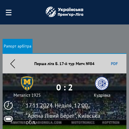
Рапорт арбітра
Перша ліга Б. 17-й тур Матч №84
PDF
0 : 2
Металіст 1925
Кудрівка
17.11.2024. Неділя, 12:00
"Арена Лівий Берег", Київська
обл.