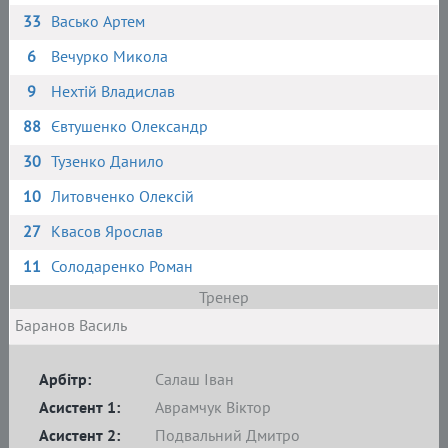
33
Васько Артем
6
Вечурко Микола
9
Нехтій Владислав
88
Євтушенко Олександр
30
Тузенко Данило
10
Литовченко Олексій
27
Квасов Ярослав
11
Солодаренко Роман
Тренер
Баранов Василь
Арбітр:
Салаш Іван
Асистент 1:
Аврамчук Віктор
Асистент 2:
Подвальний Дмитро