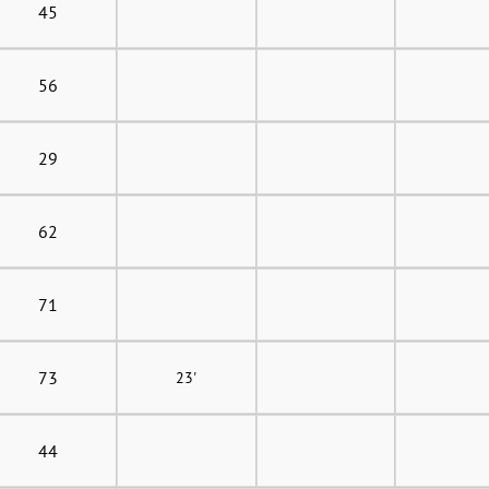
45
56
29
62
71
73
23'
44