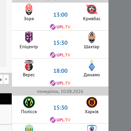
13:00
Зоря
Кривбас
15:30
Епіцентр
Шахтар
18:00
Верес
Динамо
а
понеділок, 10.08.2026
15:30
Полісся
Харків