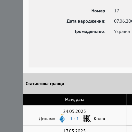
Номер
17
Дата народження:
07.06.20
Громадянство:
Україна
Статистика гравця
Матч, дата
24.05.2025
Динамо
1 : 1
Колос
17.05.2025