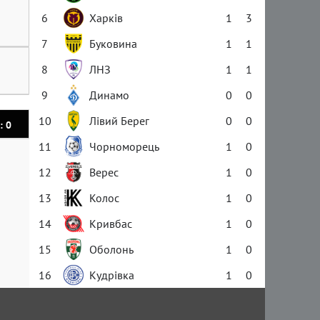
6
Харків
1
3
7
Буковина
1
1
8
ЛНЗ
1
1
9
Динамо
0
0
10
Лівий Берег
0
0
: 0
11
Чорноморець
1
0
12
Верес
1
0
13
Колос
1
0
14
Кривбас
1
0
15
Оболонь
1
0
16
Кудрівка
1
0