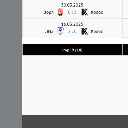
30.03.2025
Зоря
0 : 3
Колос
16.03.2025
ЛНЗ
2 : 0
Колос
Ігор: 9 (10)