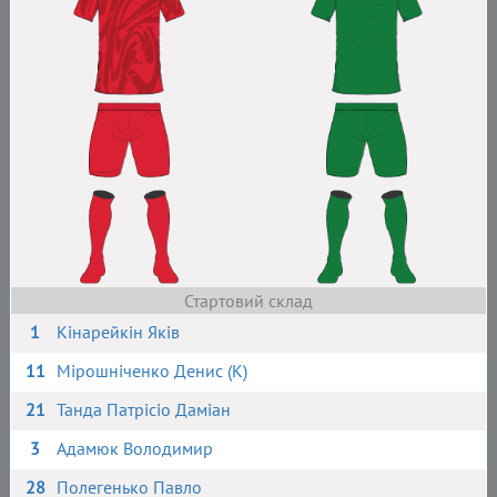
Стартовий склад
1
Кінарейкін Яків
11
Мірошніченко Денис (К)
21
Танда Патрісіо Даміан
3
Адамюк Володимир
28
Полегенько Павло