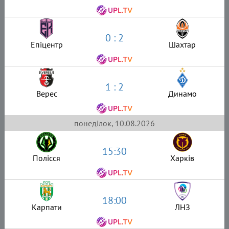
0 : 2
Епіцентр
Шахтар
1 : 2
Верес
Динамо
понеділок, 10.08.2026
15:30
Полісся
Харків
18:00
Карпати
ЛНЗ