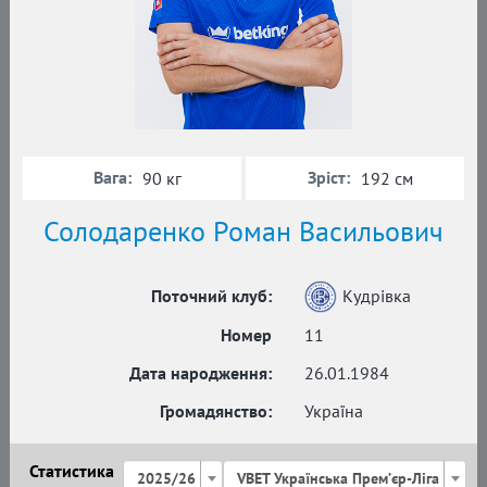
Вага:
Зріст:
90 кг
192 см
Солодаренко Роман Васильович
Поточний клуб:
Кудрівка
Номер
11
Дата народження:
26.01.1984
Громадянство:
Україна
Статистика
2025/26
VBET Українська Премʼєр-Ліга