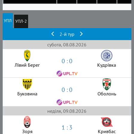
УПЛ
УПЛ-2
2-й тур
субота, 08.08.2026
0 : 0
Лівий Берег
Кудрівка
0 : 0
Буковина
Оболонь
неділя, 09.08.2026
1 : 3
Зоря
Кривбас