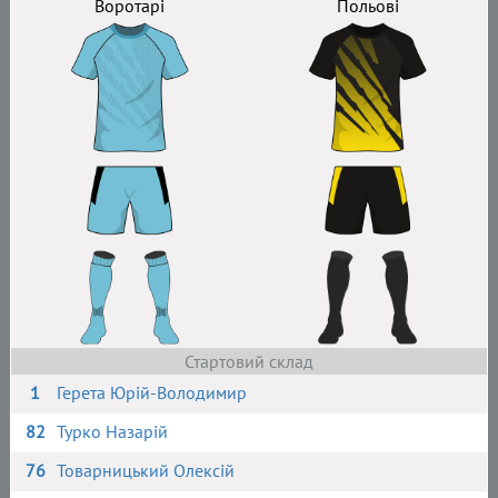
Воротарі
Польові
Стартовий склад
1
Герета Юрій-Володимир
82
Турко Назарій
76
Товарницький Олексій