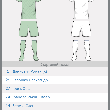
Стартовий склад
1
Данкович Роман (К)
21
Савошко Олександр
27
Грось Остап
74
Грабовенський Назар
14
Береза Олег