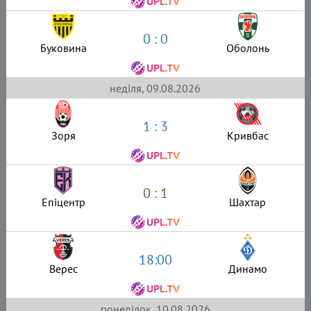
0 : 0
Буковина
Оболонь
неділя, 09.08.2026
1 : 3
Зоря
Кривбас
0 : 1
Епіцентр
Шахтар
18:00
Верес
Динамо
понеділок, 10.08.2026