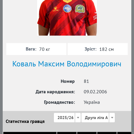
Вага:
Зріст:
70 кг
182 см
Коваль Максим Володимирович
Номер
81
Дата народження:
09.02.2006
Громадянство:
Україна
2025/26
Друга ліга А
Статистика гравця