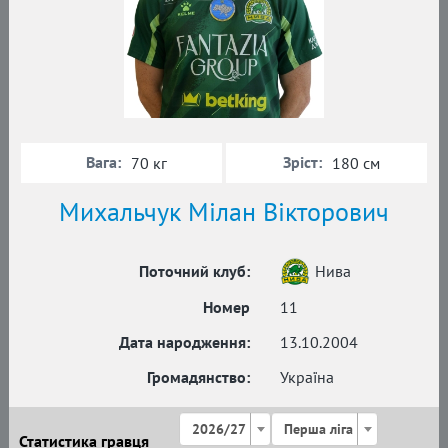
Вага:
Зріст:
70 кг
180 см
Михальчук Мілан Вікторович
Поточний клуб:
Нива
Номер
11
Дата народження:
13.10.2004
Громадянство:
Україна
2026/27
Перша ліга
Статистика гравця