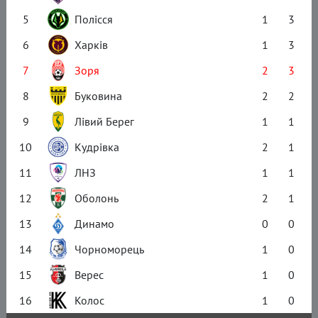
5
Полісся
1
3
6
Харків
1
3
7
Зоря
2
3
8
Буковина
2
2
9
Лівий Берег
1
1
10
Кудрівка
2
1
11
ЛНЗ
1
1
12
Оболонь
2
1
13
Динамо
0
0
14
Чорноморець
1
0
15
Верес
1
0
16
Колос
1
0