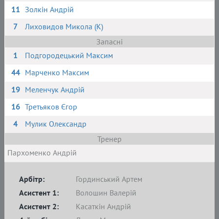
11
Золкін Андрій
7
Лиховидов Микола (К)
Запасні
1
Подгородецький Максим
44
Марченко Максим
19
Меленчук Андрій
16
Третьяков Єгор
4
Мулик Олександр
Тренер
Пархоменко Андрій
Арбітр:
Гординський Артем
Асистент 1:
Волошин Валерій
Асистент 2:
Касаткін Андрій