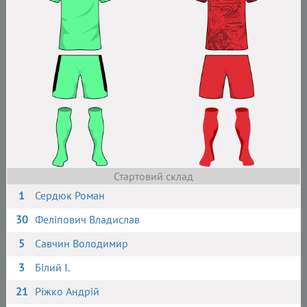
Стартовий склад
1
Сердюк Роман
30
Феліпович Владислав
5
Савчин Володимир
3
Білий І.
21
Ріжко Андрій