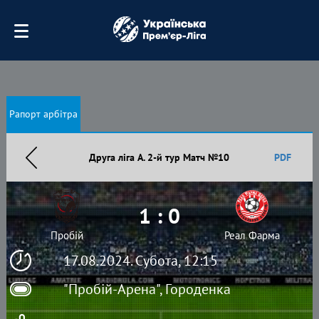
Рапорт арбітра
Друга ліга А. 2-й тур Матч №10
PDF
1 : 0
Пробій
Реал Фарма
17.08.2024. Субота, 12:15
"Пробій-Арена", Городенка