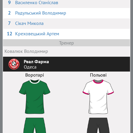
9
Василенко Станіслав
2
Радульський Володимир
7
Сікач Микола
12
Креховецький Артем
Тренер
Ковалюк Володимир
Реал Фарма
Одеса
Воротарі
Польові