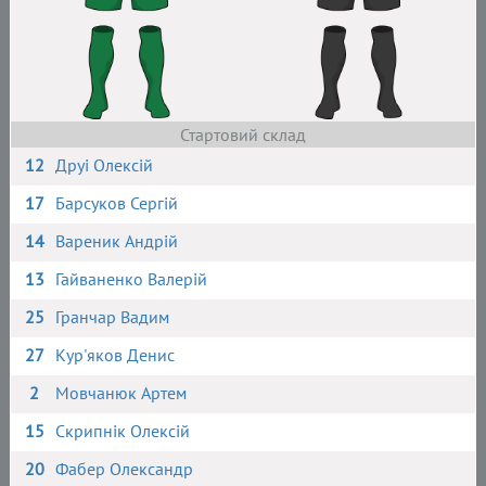
Стартовий склад
12
Друі Олексій
17
Барсуков Сергій
14
Вареник Андрій
13
Гайваненко Валерій
25
Гранчар Вадим
27
Кур'яков Денис
2
Мовчанюк Артем
15
Скрипнік Олексій
20
Фабер Олександр