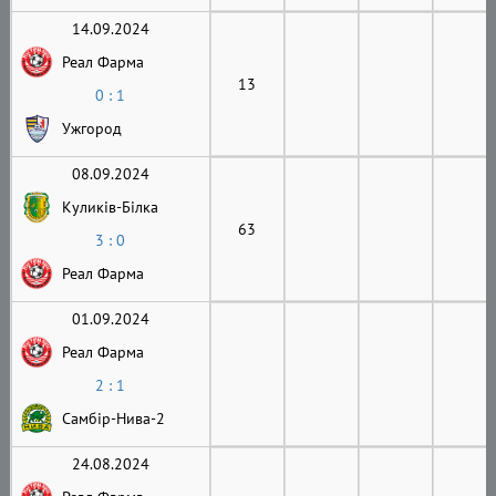
14.09.2024
Реал Фарма
13
0 : 1
Ужгород
08.09.2024
Куликів-Білка
63
3 : 0
Реал Фарма
01.09.2024
Реал Фарма
2 : 1
Самбір-Нива-2
24.08.2024