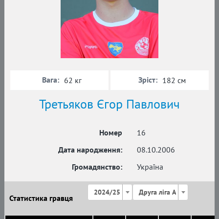
Вага:
Зріст:
62 кг
182 см
Третьяков Єгор Павлович
Номер
16
Дата народження:
08.10.2006
Громадянство:
Україна
2024/25
Друга ліга А
Статистика гравця