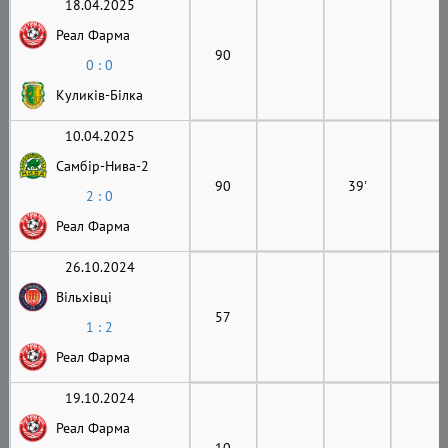
18.04.2025
Реал Фарма
90
0 : 0
Куликів-Білка
10.04.2025
Самбір-Нива-2
90
39'
2 : 0
Реал Фарма
26.10.2024
Вільхівці
57
1 : 2
Реал Фарма
19.10.2024
Реал Фарма
10