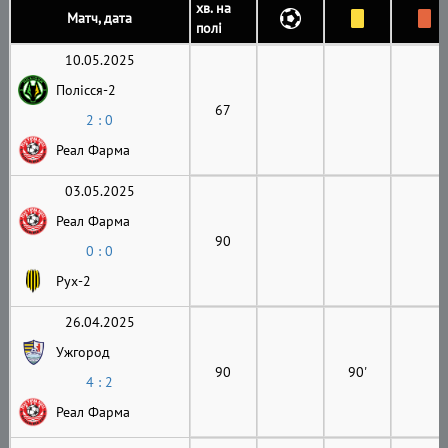
хв. на
Матч, дата
полі
10.05.2025
Полісся-2
67
2 : 0
Реал Фарма
03.05.2025
Реал Фарма
90
0 : 0
Рух-2
26.04.2025
Ужгород
90
90'
4 : 2
Реал Фарма