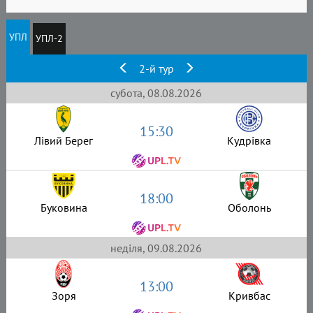
УПЛ
УПЛ-2
2-й тур
субота, 08.08.2026
15:30
Лівий Берег
Кудрівка
18:00
Буковина
Оболонь
неділя, 09.08.2026
13:00
Зоря
Кривбас