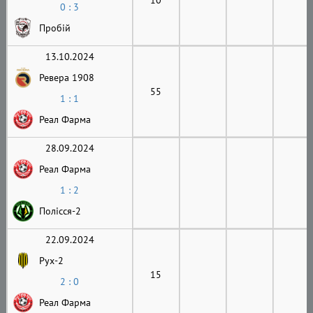
0 : 3
Пробій
13.10.2024
Ревера 1908
55
1 : 1
Реал Фарма
28.09.2024
Реал Фарма
1 : 2
Полісся-2
22.09.2024
Рух-2
15
2 : 0
Реал Фарма