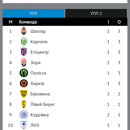
УПЛ
УПЛ-2
М
Команда
І
О
1
Шахтар
1
3
2
Карпати
1
3
3
Епіцентр
1
3
4
Зоря
1
3
5
Полісся
1
3
6
Харків
1
3
7
Буковина
2
2
8
Лівий Берег
1
1
9
Кудрівка
2
1
10
ЛНЗ
1
1