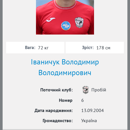
Вага:
Зріст:
72 кг
178 см
Іваничук Володимир
Володимирович
Поточний клуб:
Пробій
Номер
6
Дата народження:
13.09.2004
Громадянство:
Україна