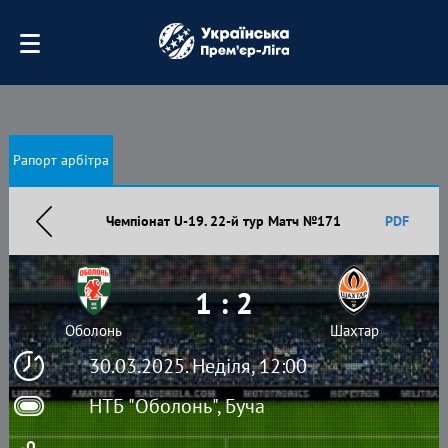
Рапорт арбітра
Чемпіонат U-19. 22-й тур Матч №171
PDF
1 : 2
Оболонь
Шахтар
30.03.2025. Неділя, 12:00
НТБ "Оболонь", Буча