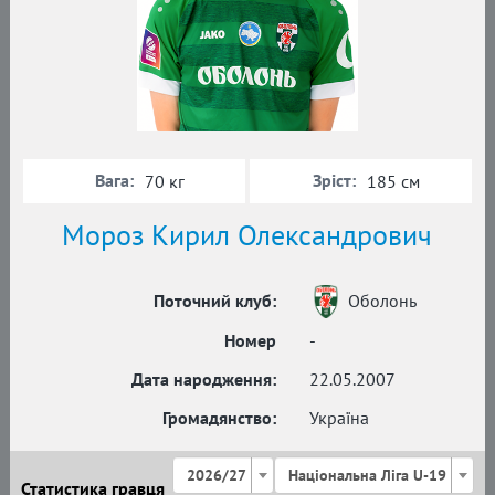
Вага:
Зріст:
70 кг
185 см
Мороз Кирил Олександрович
Поточний клуб:
Оболонь
Номер
-
Дата народження:
22.05.2007
Громадянство:
Україна
2026/27
Національна Ліга U-19
Статистика гравця