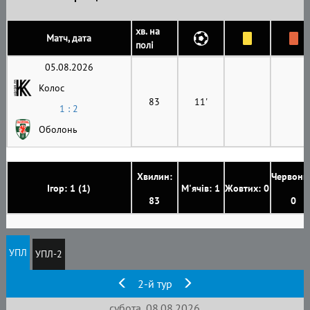
хв. на
Матч, дата
полі
05.08.2026
Колос
83
11'
1 : 2
Оболонь
Хвилин:
Червони
Ігор: 1 (1)
М'ячів: 1
Жовтих: 0
83
0
УПЛ
УПЛ-2
2-й тур
субота, 08.08.2026