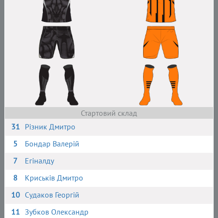
Стартовий склад
31
Різник Дмитро
5
Бондар Валерій
7
Егіналду
8
Криськів Дмитро
10
Судаков Георгій
11
Зубков Олександр