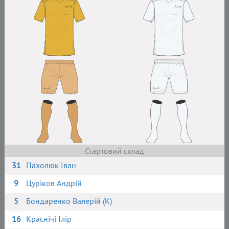
Стартовий склад
31
Пахолюк Іван
9
Цуріков Андрій
5
Бондаренко Валерій (К)
16
Краснічі Ілір