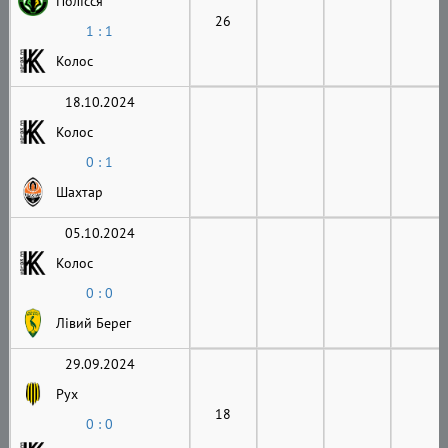
Полісся
26
1 : 1
Колос
18.10.2024
Колос
0 : 1
Шахтар
05.10.2024
Колос
0 : 0
Лівий Берег
29.09.2024
Рух
18
0 : 0