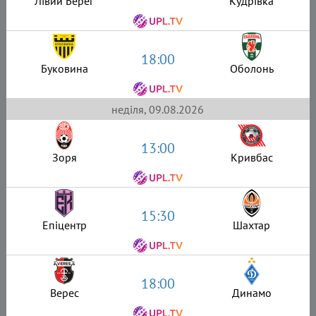
Лівий Берег
Кудрівка
18:00
Буковина
Оболонь
неділя, 09.08.2026
13:00
Зоря
Кривбас
15:30
Епіцентр
Шахтар
18:00
Верес
Динамо