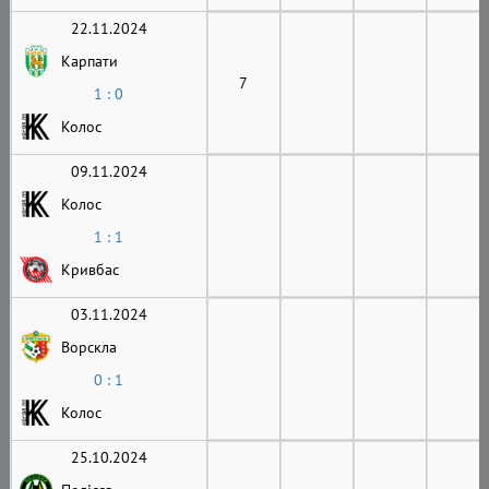
22.11.2024
Карпати
7
1 : 0
Колос
09.11.2024
Колос
1 : 1
Кривбас
03.11.2024
Ворскла
0 : 1
Колос
25.10.2024