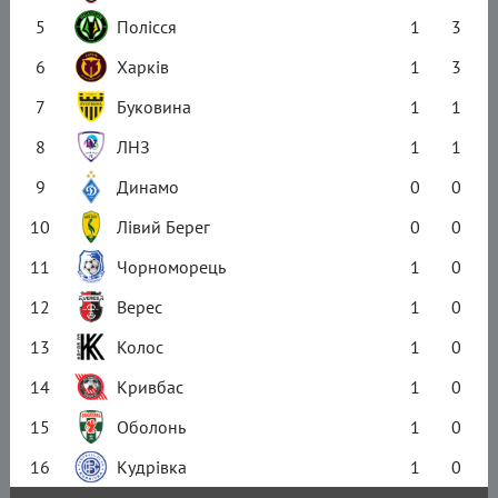
5
Полісся
1
3
6
Харків
1
3
7
Буковина
1
1
8
ЛНЗ
1
1
9
Динамо
0
0
10
Лівий Берег
0
0
11
Чорноморець
1
0
12
Верес
1
0
13
Колос
1
0
14
Кривбас
1
0
15
Оболонь
1
0
16
Кудрівка
1
0