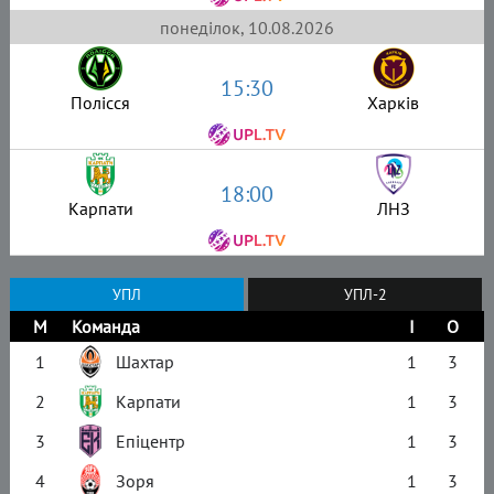
понеділок, 10.08.2026
15:30
Полісся
Харків
18:00
Карпати
ЛНЗ
УПЛ
УПЛ-2
М
Команда
І
О
1
Шахтар
1
3
2
Карпати
1
3
3
Епіцентр
1
3
4
Зоря
1
3