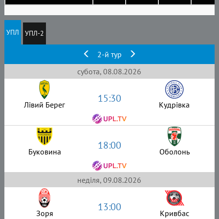
УПЛ
УПЛ-2
2-й тур
субота, 08.08.2026
15:30
Лівий Берег
Кудрівка
18:00
Буковина
Оболонь
неділя, 09.08.2026
13:00
Зоря
Кривбас