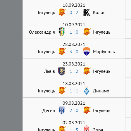
18.09.2021
Інгулець
0 : 2
Колос
10.09.2021
Олександрія
1 : 0
Інгулець
28.08.2021
Інгулець
3 : 0
Маріуполь
23.08.2021
Львів
1 : 2
Інгулець
18.08.2021
Інгулець
1 : 1
Динамо
09.08.2021
Десна
2 : 0
Інгулець
02.08.2021
Інгулець
1 : 5
Зоря