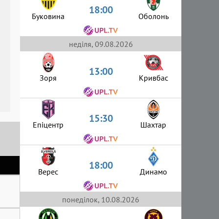
18:00
Буковина
Оболонь
неділя, 09.08.2026
13:00
Зоря
Кривбас
15:30
Епіцентр
Шахтар
18:00
Верес
Динамо
понеділок, 10.08.2026