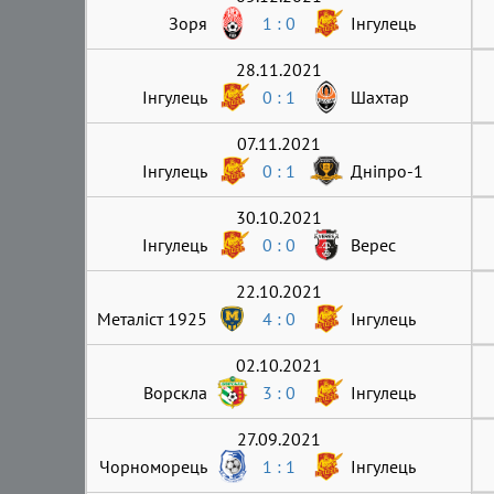
Зоря
1 : 0
Інгулець
28.11.2021
Інгулець
0 : 1
Шахтар
07.11.2021
Інгулець
0 : 1
Дніпро-1
30.10.2021
Інгулець
0 : 0
Верес
22.10.2021
Металіст 1925
4 : 0
Інгулець
02.10.2021
Ворскла
3 : 0
Інгулець
27.09.2021
Чорноморець
1 : 1
Інгулець