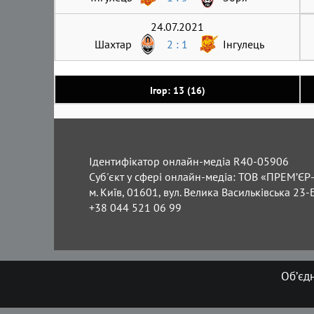
24.07.2021
Шахтар
2 : 1
Інгулець
Ігор: 13 (16)
Ідентифікатор онлайн-медіа R40-05906
Суб'єкт у сфері онлайн-медіа: ТОВ «ПРЕМ’ЄР-
м. Київ, 01601, вул. Велика Васильківська 23-
+38 044 521 06 99
Об’єд