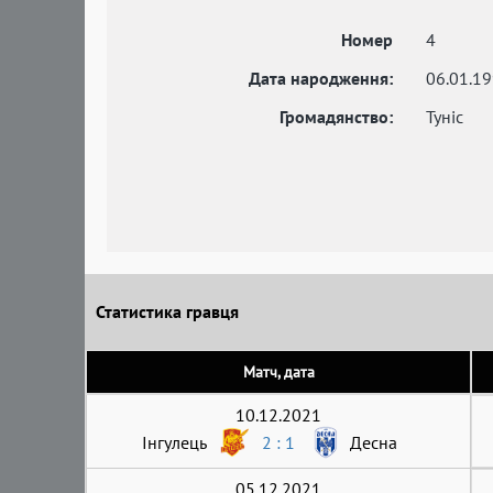
Номер
4
Дата народження:
06.01.1
Громадянство:
Туніс
Статистика гравця
Матч, дата
10.12.2021
Інгулець
2 : 1
Десна
05.12.2021