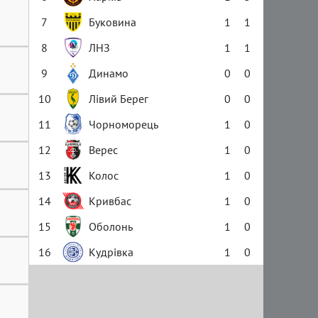
7
Буковина
1
1
8
ЛНЗ
1
1
9
Динамо
0
0
10
Лівий Берег
0
0
11
Чорноморець
1
0
12
Верес
1
0
13
Колос
1
0
14
Кривбас
1
0
15
Оболонь
1
0
16
Кудрівка
1
0