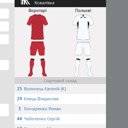
Ковалівка
Воротарі
Польові
Стартовий склад
25
Волинець Євгеній (К)
29
Ємець Владислав
3
Гончаренко Роман
44
Чоботенко Сергій