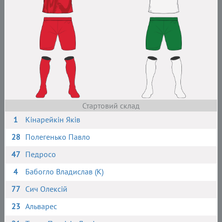
Стартовий склад
1
Кінарейкін Яків
28
Полегенько Павло
47
Педросо
4
Бабогло Владислав (К)
77
Сич Олексій
23
Альварес