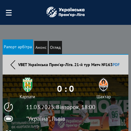
Рапорт арбітра
Анонс
Огляд
VBET Українська Премʼєр-Ліга. 21-й тур Матч №163
PDF
0 : 0
Карпати
Шахтар
11.03.2025. Вівторок, 18:00
"Україна", Львів