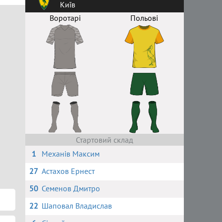
Київ
Воротарі
Польові
Стартовий склад
1
Механів Максим
27
Астахов Ернест
50
Семенов Дмитро
22
Шаповал Владислав