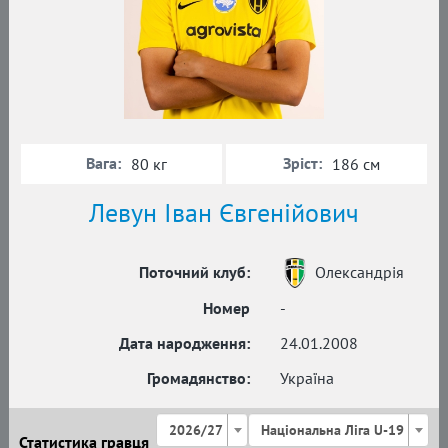
Вага:
Зріст:
80 кг
186 см
Левун Іван Євгенійович
Поточний клуб:
Олександрія
Номер
-
Дата народження:
24.01.2008
Громадянство:
Україна
2026/27
Національна Ліга U-19
Статистика гравця