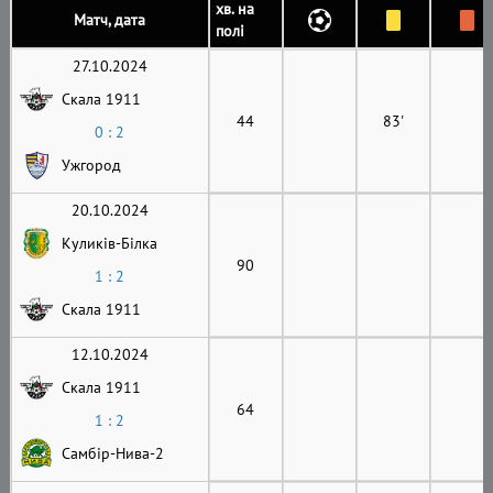
хв. на
Матч, дата
полі
27.10.2024
Скала 1911
44
83'
0 : 2
Ужгород
20.10.2024
Куликів-Білка
90
1 : 2
Скала 1911
12.10.2024
Скала 1911
64
1 : 2
Самбір-Нива-2