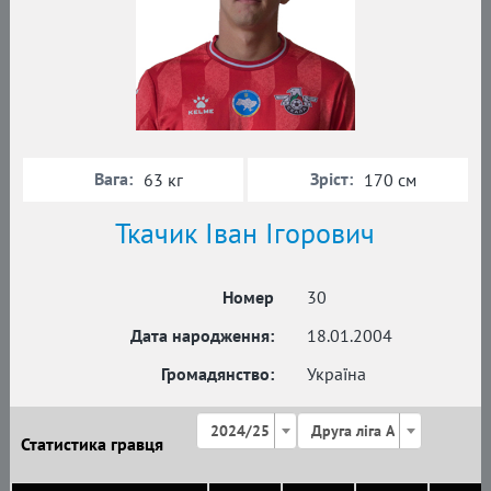
Вага:
Зріст:
63 кг
170 см
Ткачик Іван Ігорович
Номер
30
Дата народження:
18.01.2004
Громадянство:
Україна
2024/25
Друга ліга А
Статистика гравця