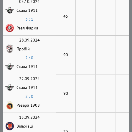
05.10.2024
Скала 1911
45
3 : 1
Реал Фарма
28.09.2024
Пробій
90
2 : 0
Скала 1911
22.09.2024
Скала 1911
90
2 : 0
Ревера 1908
15.09.2024
Вільхівці
70