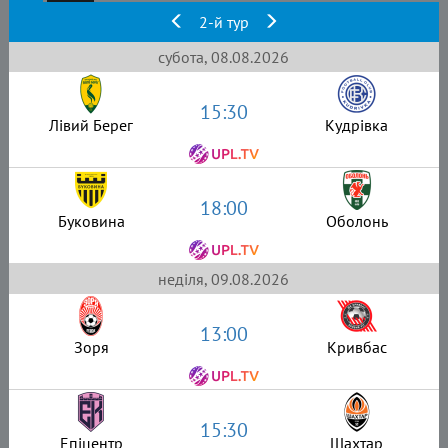
2-й тур
субота, 08.08.2026
15:30
Лівий Берег
Кудрівка
18:00
Буковина
Оболонь
неділя, 09.08.2026
13:00
Зоря
Кривбас
15:30
Епіцентр
Шахтар