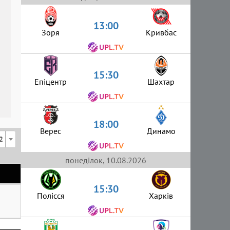
13:00
Зоря
Кривбас
15:30
Епіцентр
Шахтар
18:00
Верес
Динамо
2
понеділок, 10.08.2026
15:30
Полісся
Харків