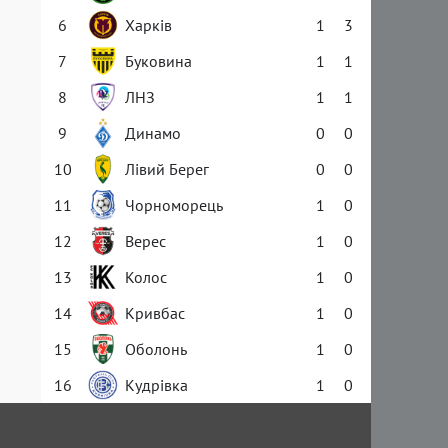
6
Харків
1
3
7
Буковина
1
1
8
ЛНЗ
1
1
9
Динамо
0
0
10
Лівий Берег
0
0
11
Чорноморець
1
0
12
Верес
1
0
13
Колос
1
0
14
Кривбас
1
0
15
Оболонь
1
0
16
Кудрівка
1
0