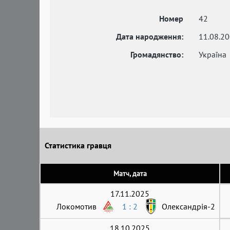
Номер
42
Дата народження:
11.08.2
Громадянство:
Україна
Статистика гравця
Матч, дата
17.11.2025
Локомотив
1 : 2
Олександрія-2
18.10.2025