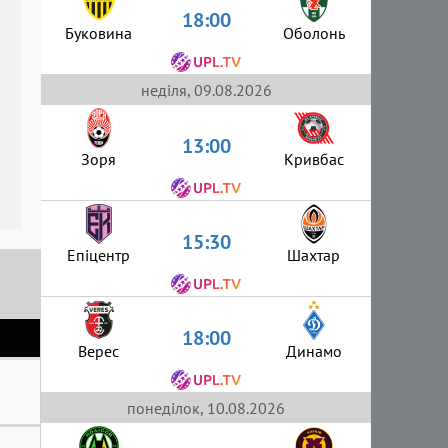
18:00
Буковина
Оболонь
неділя, 09.08.2026
13:00
Зоря
Кривбас
15:30
Епіцентр
Шахтар
18:00
Верес
Динамо
понеділок, 10.08.2026