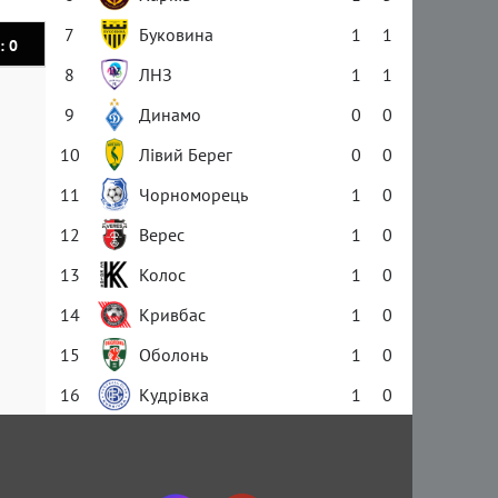
7
Буковина
1
1
: 0
8
ЛНЗ
1
1
9
Динамо
0
0
10
Лівий Берег
0
0
11
Чорноморець
1
0
12
Верес
1
0
13
Колос
1
0
14
Кривбас
1
0
15
Оболонь
1
0
16
Кудрівка
1
0