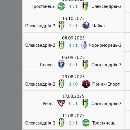
Тростянець
1 : 1
Олександрія-2
13.10.2025
Олександрія-2
2 : 1
Чайка
08.09.2025
Олександрія-2
1 : 1
Чорноморець-2
03.09.2025
Пенуел
1 : 1
Олександрія-2
29.08.2025
Олександрія-2
1 : 0
Гірник-Cпорт
17.08.2025
Ребел
0 : 1
Олександрія-2
11.08.2025
Олександрія-2
2 : 1
Тростянець