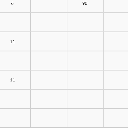
6
90'
11
11