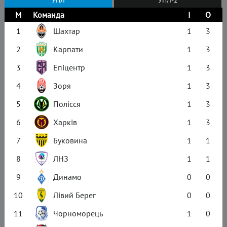
М
Команда
І
О
1
Шахтар
1
3
2
Карпати
1
3
3
Епіцентр
1
3
4
Зоря
1
3
5
Полісся
1
3
6
Харків
1
3
7
Буковина
1
1
8
ЛНЗ
1
1
9
Динамо
0
0
10
Лівий Берег
0
0
11
Чорноморець
1
0