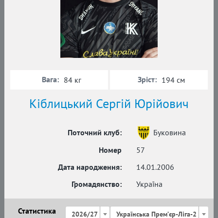
Вага:
Зріст:
84 кг
194 см
Кіблицький Сергій Юрійович
Поточний клуб:
Буковина
Номер
57
Дата народження:
14.01.2006
Громадянство:
Україна
Статистика
2026/27
Українська Премʼєр-Ліга-2