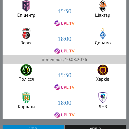
15:30
Епіцентр
Шахтар
18:00
Верес
Динамо
понеділок, 10.08.2026
15:30
Полісся
Харків
18:00
Карпати
ЛНЗ
УПЛ
УПЛ-2