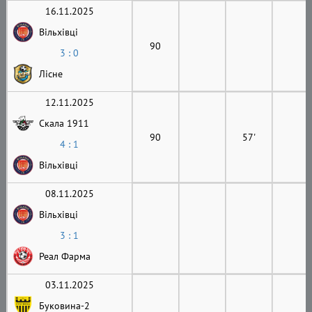
16.11.2025
Вільхівці
90
3 : 0
Лісне
12.11.2025
Скала 1911
90
57'
4 : 1
Вільхівці
08.11.2025
Вільхівці
3 : 1
Реал Фарма
03.11.2025
Буковина-2