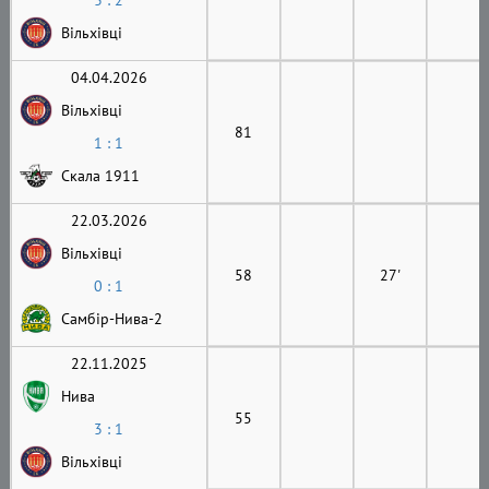
3 : 2
Вільхівці
04.04.2026
Вільхівці
81
1 : 1
Скала 1911
22.03.2026
Вільхівці
58
27'
0 : 1
Самбір-Нива-2
22.11.2025
Нива
55
3 : 1
Вільхівці