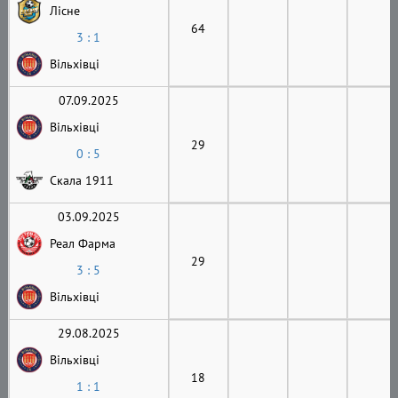
Лісне
64
3 : 1
Вільхівці
07.09.2025
Вільхівці
29
0 : 5
Скала 1911
03.09.2025
Реал Фарма
29
3 : 5
Вільхівці
29.08.2025
Вільхівці
18
1 : 1