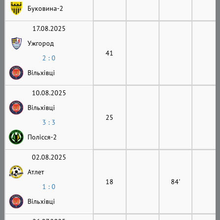
Буковина-2
17.08.2025
Ужгород
41
2 : 0
Вільхівці
10.08.2025
Вільхівці
25
3 : 3
Полісся-2
02.08.2025
Атлет
18
84'
1 : 0
Вільхівці