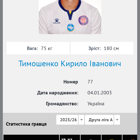
Вага:
Зріст:
75 кг
180 см
Тимошенко Кирило Іванович
Номер
77
Дата народження:
04.01.2003
Громадянство:
Україна
2025/26
Друга ліга А
Статистика гравця
хв. на