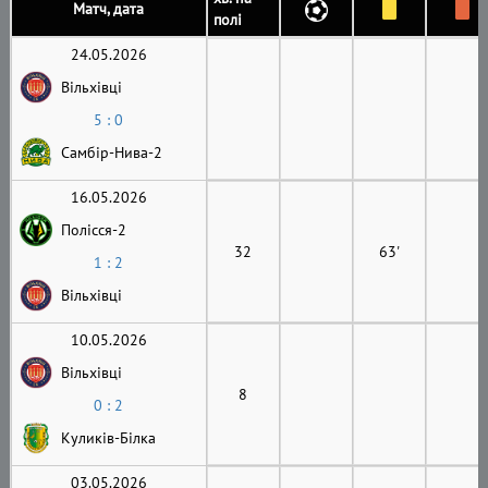
Матч, дата
полі
24.05.2026
Вільхівці
5 : 0
Самбір-Нива-2
16.05.2026
Полісся-2
32
63'
1 : 2
Вільхівці
10.05.2026
Вільхівці
8
0 : 2
Куликів-Білка
03.05.2026