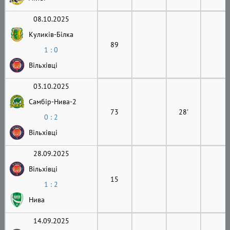
08.10.2025
Куликів-Білка
89
1 : 0
Вільхівці
03.10.2025
Самбір-Нива-2
73
28'
0 : 2
Вільхівці
28.09.2025
Вільхівці
15
1 : 2
Нива
14.09.2025