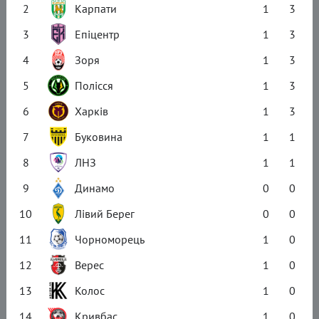
2
Карпати
1
3
3
Епіцентр
1
3
4
Зоря
1
3
5
Полісся
1
3
6
Харків
1
3
7
Буковина
1
1
8
ЛНЗ
1
1
9
Динамо
0
0
10
Лівий Берег
0
0
11
Чорноморець
1
0
12
Верес
1
0
13
Колос
1
0
14
Кривбас
1
0