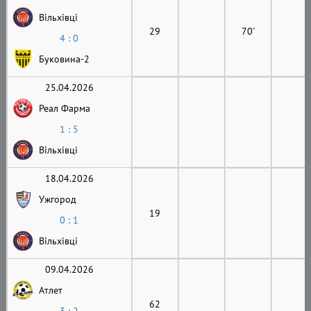
Вільхівці
29
70'
4 : 0
Буковина-2
25.04.2026
Реал Фарма
1 : 5
Вільхівці
18.04.2026
Ужгород
19
0 : 1
Вільхівці
09.04.2026
Атлет
62