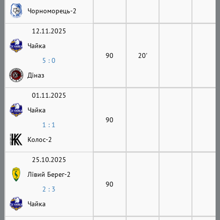
Чорноморець-2
12.11.2025
Чайка
90
20'
5 : 0
Діназ
01.11.2025
Чайка
90
1 : 1
Колос-2
25.10.2025
Лівий Берег-2
90
2 : 3
Чайка