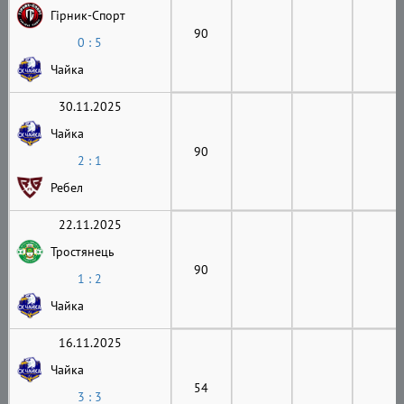
Гірник-Cпорт
90
0 : 5
Чайка
30.11.2025
Чайка
90
2 : 1
Ребел
22.11.2025
Тростянець
90
1 : 2
Чайка
16.11.2025
Чайка
54
3 : 3