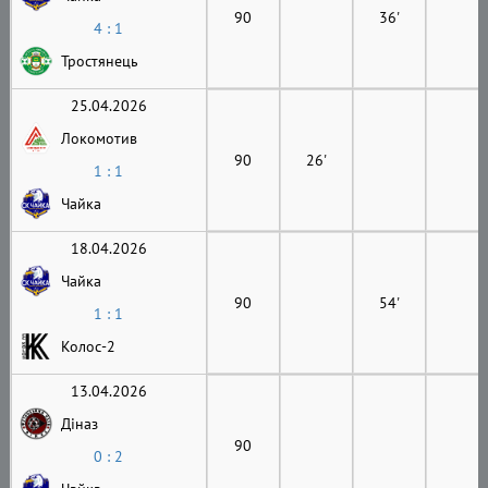
90
36'
4 : 1
Тростянець
25.04.2026
Локомотив
90
26'
1 : 1
Чайка
18.04.2026
Чайка
90
54'
1 : 1
Колос-2
13.04.2026
Діназ
90
0 : 2