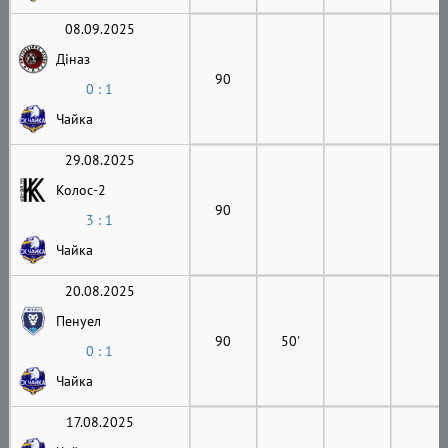
08.09.2025
Діназ
90
0 : 1
Чайка
29.08.2025
Колос-2
90
3 : 1
Чайка
20.08.2025
Пенуел
90
50'
0 : 1
Чайка
17.08.2025