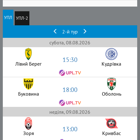
УПЛ
УПЛ-2
2-й тур
субота, 08.08.2026
15:30
Лівий Берег
Кудрівка
18:00
Буковина
Оболонь
неділя, 09.08.2026
13:00
Зоря
Кривбас