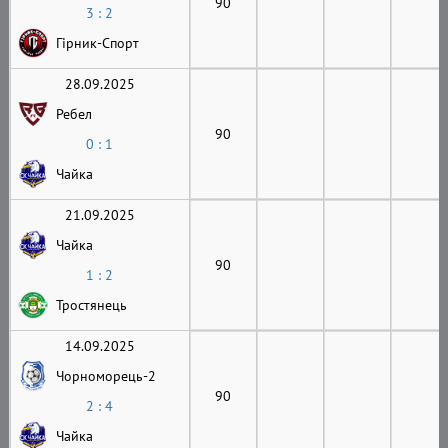
90
3 : 2
Гірник-Cпорт
28.09.2025
Ребел
90
0 : 1
Чайка
21.09.2025
Чайка
90
1 : 2
Тростянець
14.09.2025
Чорноморець-2
90
2 : 4
Чайка