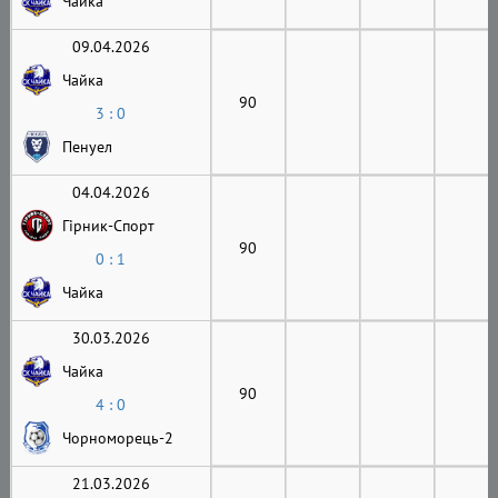
Чайка
09.04.2026
Чайка
90
3 : 0
Пенуел
04.04.2026
Гірник-Cпорт
90
0 : 1
Чайка
30.03.2026
Чайка
90
4 : 0
Чорноморець-2
21.03.2026