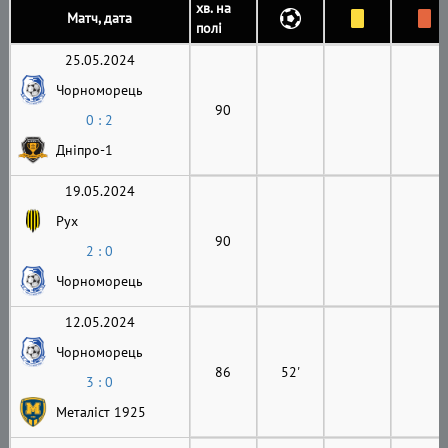
хв. на
Матч, дата
полі
25.05.2024
Чорноморець
90
0 : 2
Дніпро-1
19.05.2024
Рух
90
2 : 0
Чорноморець
12.05.2024
Чорноморець
86
52'
3 : 0
Металіст 1925