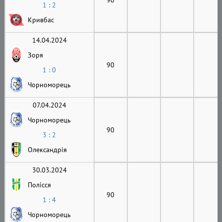
1 : 2
Кривбас
14.04.2024
Зоря
90
1 : 0
Чорноморець
07.04.2024
Чорноморець
90
3 : 2
Олександрія
30.03.2024
Полісся
90
1 : 4
Чорноморець