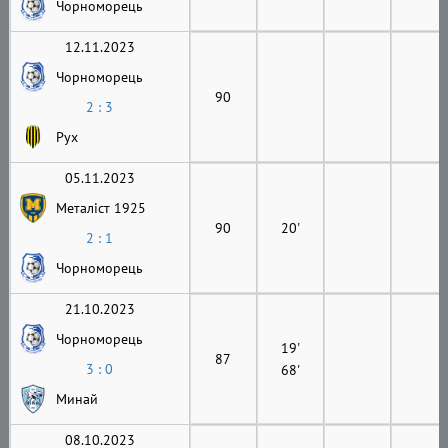
Чорноморець
12.11.2023
Чорноморець
90
2 : 3
Рух
05.11.2023
Металіст 1925
90
20'
2 : 1
Чорноморець
21.10.2023
Чорноморець
19'
87
3 : 0
68'
Минай
08.10.2023