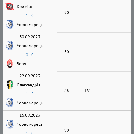
Кривбас
90
1 : 0
Чорноморець
30.09.2023
Чорноморець
80
0 : 0
Зоря
22.09.2023
Олександрія
68
18'
1 : 5
Чорноморець
16.09.2023
Чорноморець
90
1 : 0