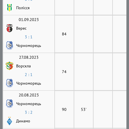
Полісся
01.09.2023
Верес
84
3 : 1
Чорноморець
27.08.2023
Ворскла
74
2 : 1
Чорноморець
20.08.2023
Чорноморець
90
53'
3 : 2
Динамо