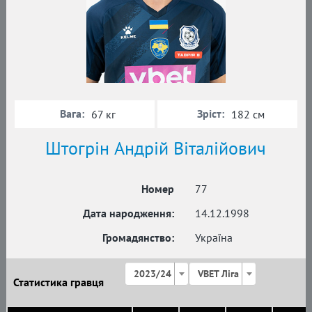
Вага:
Зріст:
67 кг
182 см
Штогрін Андрій Віталійович
Номер
77
Дата народження:
14.12.1998
Громадянство:
Україна
2023/24
VBET Ліга
Статистика гравця