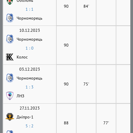
Оболонь
90
84'
1 : 1
Чорноморець
10.12.2023
Чорноморець
90
1 : 0
Колос
03.12.2023
Чорноморець
90
75'
1 : 3
ЛНЗ
27.11.2023
Дніпро-1
88
77'
5 : 2